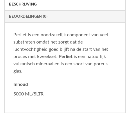
BESCHRIJVING
BEOORDELINGEN (0)
Perliet is een noodzakelijk component van veel
substraten omdat het zorgt dat de
luchtvochtigheid goed blijft na de start van het
proces met kweekset.
Perliet
is een natuurlijk
vulkanisch mineraal en is een soort van poreus
glas.
Inhoud
5000 ML/5LTR