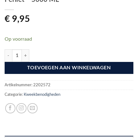
€
9,95
Op voorraad
Perliet - 5000 ML aantal
TOEVOEGEN AAN WINKELWAGEN
Artikelnummer:
2202572
Categorie:
Kweekbenodigheden