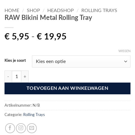
HOME
/
SHOP
/
HEADSHOP
/
ROLLING TRAYS
RAW Bikini Metal Rolling Tray
Prijsklasse:
€
5,95
-
€
19,95
€ 5,95
tot
WISSEN
€ 19,95
Kies je soort
RAW Bikini Metal Rolling Tray aantal
TOEVOEGEN AAN WINKELWAGEN
Artikelnummer:
N/B
Categorie:
Rolling Trays