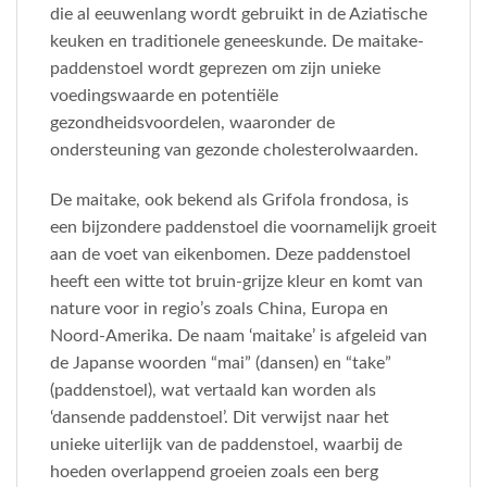
die al eeuwenlang wordt gebruikt in de Aziatische
keuken en traditionele geneeskunde. De maitake-
paddenstoel wordt geprezen om zijn unieke
voedingswaarde en potentiële
gezondheidsvoordelen, waaronder de
ondersteuning van gezonde cholesterolwaarden.
De maitake, ook bekend als Grifola frondosa, is
een bijzondere paddenstoel die voornamelijk groeit
aan de voet van eikenbomen. Deze paddenstoel
heeft een witte tot bruin-grijze kleur en komt van
nature voor in regio’s zoals China, Europa en
Noord-Amerika. De naam ‘maitake’ is afgeleid van
de Japanse woorden “mai” (dansen) en “take”
(paddenstoel), wat vertaald kan worden als
‘dansende paddenstoel’. Dit verwijst naar het
unieke uiterlijk van de paddenstoel, waarbij de
hoeden overlappend groeien zoals een berg