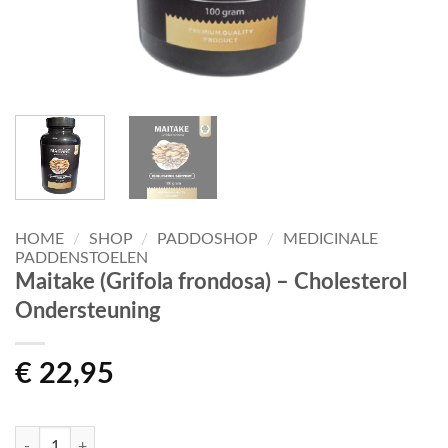
HOME
/
SHOP
/
PADDOSHOP
/
MEDICINALE
PADDENSTOELEN
Maitake (Grifola frondosa) – Cholesterol
Ondersteuning
€
22,95
Maitake (Grifola frondosa) – Cholesterol Ondersteuning aantal