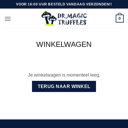
Ga
VOOR 16:00 UUR BESTELD VANDAAG VERZONDEN!!
naar
inhoud
0
WINKELWAGEN
Je winkelwagen is momenteel leeg.
TERUG NAAR WINKEL