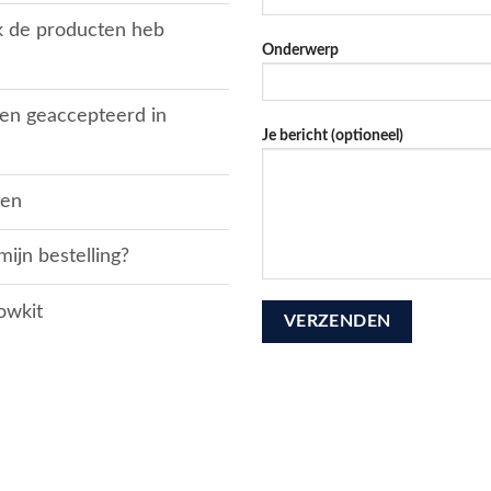
ik de producten heb
Onderwerp
en geaccepteerd in
Je bericht (optioneel)
ren
ijn bestelling?
owkit