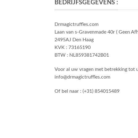
BEDRIJFSGEGEVENS :
Drmagictruffles.com
Laan van s-Gravenmade 40r ( Geen Afhaa
2495AJ Den Haag
KVK : 73165190
BTW : NL859381742B01
Voor al uw vragen met betrekking tot u
info@drmagictruffles.com
Of bel naar : (+31) 854015489