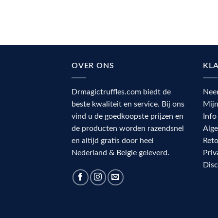
OVER ONS
KL
Drmagictruffles.com biedt de
Nee
beste kwaliteit en service. Bij ons
Mij
vind u de goedkoopste prijzen en
Info
de producten worden razendsnel
Alg
en altijd gratis door heel
Reto
Nederland & Belgie geleverd.
Priv
Dis