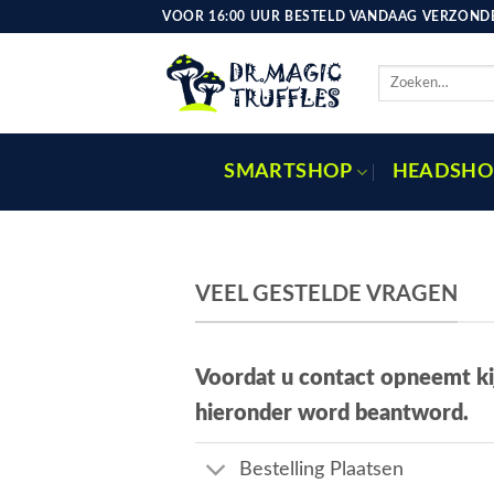
Ga
VOOR 16:00 UUR BESTELD VANDAAG VERZONDE
naar
inhoud
Zoeken
naar:
SMARTSHOP
HEADSHO
VEEL GESTELDE VRAGEN
Voordat u contact opneemt ki
hieronder word beantword.
Bestelling Plaatsen