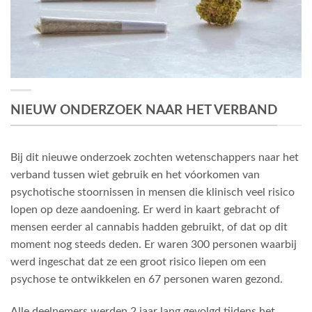
NIEUW ONDERZOEK NAAR HET VERBAND
Bij dit nieuwe onderzoek zochten wetenschappers naar het
verband tussen wiet gebruik en het vóorkomen van
psychotische stoornissen in mensen die klinisch veel risico
lopen op deze aandoening. Er werd in kaart gebracht of
mensen eerder al cannabis hadden gebruikt, of dat op dit
moment nog steeds deden. Er waren 300 personen waarbij
werd ingeschat dat ze een groot risico liepen om een
psychose te ontwikkelen en 67 personen waren gezond.
Alle deelnemers werden 2 jaar lang gevolgd tijdens het