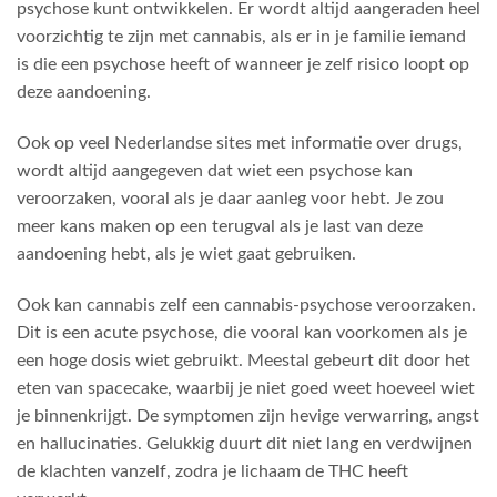
psychose kunt ontwikkelen. Er wordt altijd aangeraden heel
voorzichtig te zijn met cannabis, als er in je familie iemand
is die een psychose heeft of wanneer je zelf risico loopt op
deze aandoening.
Ook op veel Nederlandse sites met informatie over drugs,
wordt altijd aangegeven dat wiet een psychose kan
veroorzaken, vooral als je daar aanleg voor hebt. Je zou
meer kans maken op een terugval als je last van deze
aandoening hebt, als je wiet gaat gebruiken.
Ook kan cannabis zelf een cannabis-psychose veroorzaken.
Dit is een acute psychose, die vooral kan voorkomen als je
een hoge dosis wiet gebruikt. Meestal gebeurt dit door het
eten van spacecake, waarbij je niet goed weet hoeveel wiet
je binnenkrijgt. De symptomen zijn hevige verwarring, angst
en hallucinaties. Gelukkig duurt dit niet lang en verdwijnen
de klachten vanzelf, zodra je lichaam de THC heeft