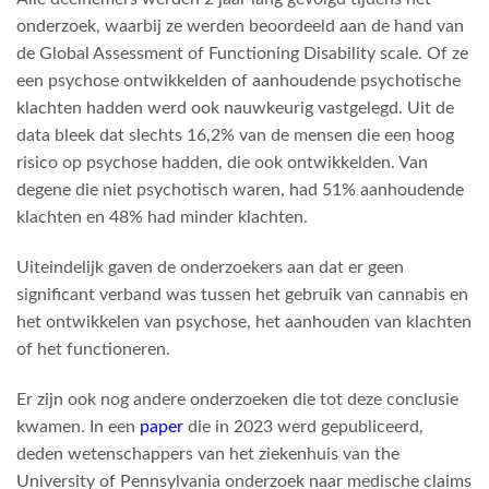
onderzoek, waarbij ze werden beoordeeld aan de hand van
de Global Assessment of Functioning Disability scale. Of ze
een psychose ontwikkelden of aanhoudende psychotische
klachten hadden werd ook nauwkeurig vastgelegd. Uit de
data bleek dat slechts 16,2% van de mensen die een hoog
risico op psychose hadden, die ook ontwikkelden. Van
degene die niet psychotisch waren, had 51% aanhoudende
klachten en 48% had minder klachten.
Uiteindelijk gaven de onderzoekers aan dat er geen
significant verband was tussen het gebruik van cannabis en
het ontwikkelen van psychose, het aanhouden van klachten
of het functioneren.
Er zijn ook nog andere onderzoeken die tot deze conclusie
kwamen. In een
paper
die in 2023 werd gepubliceerd,
deden wetenschappers van het ziekenhuis van the
University of Pennsylvania onderzoek naar medische claims