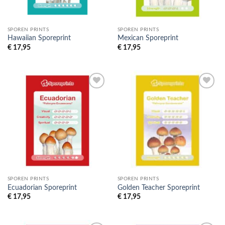
SPOREN PRINTS
SPOREN PRINTS
Hawaiian Sporeprint
Mexican Sporeprint
€
17,95
€
17,95
Toevoegen
Toevoegen
aan
aan
verlanglijst
verlanglijst
SPOREN PRINTS
SPOREN PRINTS
Ecuadorian Sporeprint
Golden Teacher Sporeprint
€
17,95
€
17,95