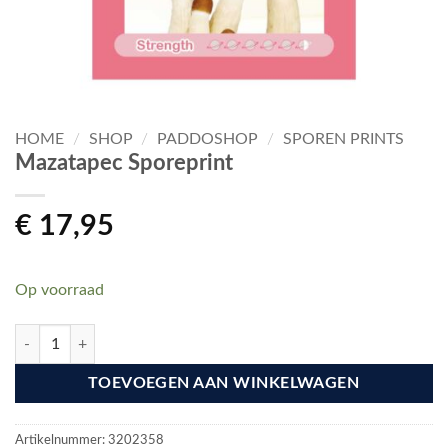
HOME
/
SHOP
/
PADDOSHOP
/
SPOREN PRINTS
Mazatapec Sporeprint
€
17,95
Op voorraad
Mazatapec Sporeprint aantal
TOEVOEGEN AAN WINKELWAGEN
Artikelnummer:
3202358