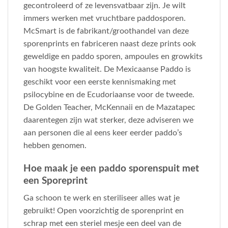
gecontroleerd of ze levensvatbaar zijn. Je wilt
immers werken met vruchtbare paddosporen.
McSmart is de fabrikant/groothandel van deze
sporenprints en fabriceren naast deze prints ook
geweldige en paddo sporen, ampoules en growkits
van hoogste kwaliteit. De Mexicaanse Paddo is
geschikt voor een eerste kennismaking met
psilocybine en de Ecudoriaanse voor de tweede.
De Golden Teacher, McKennaii en de Mazatapec
daarentegen zijn wat sterker, deze adviseren we
aan personen die al eens keer eerder paddo’s
hebben genomen.
Hoe maak je een paddo sporenspuit met
een Sporeprint
Ga schoon te werk en steriliseer alles wat je
gebruikt! Open voorzichtig de sporenprint en
schrap met een steriel mesje een deel van de