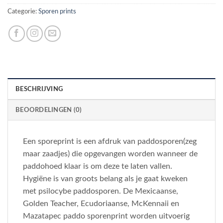
Categorie:
Sporen prints
BESCHRIJVING
BEOORDELINGEN (0)
Een sporeprint is een afdruk van paddosporen(zeg
maar zaadjes) die opgevangen worden wanneer de
paddohoed klaar is om deze te laten vallen.
Hygiëne is van groots belang als je gaat kweken
met psilocybe paddosporen. De Mexicaanse,
Golden Teacher, Ecudoriaanse, McKennaii en
Mazatapec paddo sporenprint worden uitvoerig