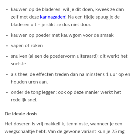
kauwen op de bladeren; wil je dit doen, kweek ze dan
zelf met deze
kannazaden
! Na een tijdje spuug je de
bladeren uit – je slikt ze dus niet door.
kauwen op poeder met kauwgom voor de smaak
vapen of roken
snuiven (alleen de poedervorm uiteraard); dit werkt het
snelste.
als thee; de effecten treden dan na minstens 1 uur op en
houden uren aan.
onder de tong leggen; ook op deze manier werkt het
redelijk snel.
De ideale dosis
Het doseren is vrij makkelijk, tenminste, wanneer je een
weegschaaltje hebt. Van de gewone variant kun je 25 mg