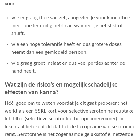
voor:
wie er graag thee van zet, aangezien je voor kannathee
meer poeder nodig hebt dan wanneer je het slikt of
snuift.
wie een hoge tolerantie heeft en dus grotere doses
neemt dan een gemiddeld persoon.
wie graag groot inslaat en dus veel porties achter de
hand heeft.
Wat zijn de risico’s en mogelijk schadelijke
effecten van kanna?
Héél goed om te weten voordat je dit gaat proberen: het
werkt als een SSRI, kort voor selective serotonine reuptake
inhibitor (selectieve serotonine-heropnameremmer). In
lekentaal betekent dit dat het de heropname van serotonine
remt. Serotonine is het zogenaamde geluksstofje, hetzelfde