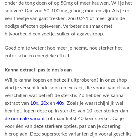
onder de tong doen of op 50mg of meer kauwen. Wil je het
snuiven? Dan zou 50-100 mg genoeg moeten zijn. Als je er
een theetje van gaat trekken, zou 0,2-1 of meer gram de
nodige effecten opleveren. Verbeter de smaak met
bijvoorbeeld een zoetje, suiker of agavesiroop.
Goed om te weten: hoe meer je neemt, hoe sterker het
euforische en energieke effect.
Kanna extract: pas je dosis aan
Wil je kanna kopen en het zelf uitproberen? In onze shop
vind je verschillende soorten extract, die vooral van elkaar
verschillen wat betreft de sterkte. Zo hebben we kanna
extract van
10x
,
20x
en
40x
. Zoals je waarschijnlijk wel
begrijpt, lopen deze op in sterkte, van 10 keer sterker dan
de normale variant
tot maar liefst 40 keer sterker. Ga je
voor één van deze sterkere opties, pas dan je dosering
hierop aan! Deze supersterke varianten zijn vooral geschikt