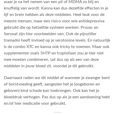
waar je na het nemen van een pil of MDMA zo blij en
knuffelig van wordt. Kanna kan dus dezelfde effecten in je
lijf en brein hebben als deze middelen. Heel leuk voor de
meeste mensen, maar een risico voor wie antidepressiva
gebruikt die op hetzelfde systeem werken. Prozac en
Seroxat zijn hier voorbeelden van. Ook de pijnstiller
tramadol heeft invloed op je serotonine levels. En natuurlijk
is de combo XTC en kanna ook tricky te noemen. Maar ook
supplementen zoals 5HTP en tryptofaan zou je hier niet
mee moeten combineren. Let dus op als een van deze
middelen in jouw bloed zit, voordat je dit gebruikt.
Daarnaast raden we dit middel af wanneer je zwanger bent
of borstvoeding geeft, aangezien het je (ongeboren en
geboren) kind schade kan toebrengen. Ook kan het je
bloeddruk verhogen. Pas dus op als je een aandoening hebt
en/of hier medicatie voor gebruikt.