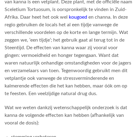
van kanna is een vetplant. Deze plant, met de officiële naam
Sceletium Tortuosum, is oorspronkelijk te vinden in Zuid-
Afrika. Daar heet het ook wel
kougoed
en channa. In deze
regio gebruiken de locals het al een tijdje vanwege de
verschillende voordelen op de korte en lange termijn. Wat
zeggen we, ‘een tijdje’; het gebruik gaat al terug tot in de
Steentijd. De effecten van kanna waar zij vooral voor
gingen: vermoeidheid en honger tegengaan. Want dat
waren natuurlijk onhandige omstandigheden voor de jagers
en verzamelaars van toen. Tegenwoordig gebruikt men dit
vetplantje ook vanwege de stressverminderende en
kalmerende effecten die het kan hebben, maar óók om op
te feesten. Een veelzijdige natural drug dus.
Wat we weten dankzij wetenschappelijk onderzoek is dat
kanna de volgende effecten kan hebben (afhankelijk van
vooral de dosis):
stemming verbeteren