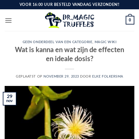
Ga
VOOR 16:00 UUR BESTELD VANDAAG VERZONDEN!!
naar
inhoud
0
GEEN ONDERDEEL VAN EEN CATEGORIE
,
MAGIC WIKI
Wat is kanna en wat zijn de effecten
en ideale dosis?
GEPLAATST OP
NOVEMBER 29, 2023
DOOR
ELKE FOLKERSMA
29
nov