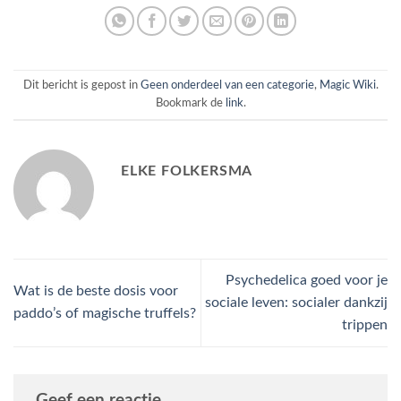
Dit bericht is gepost in
Geen onderdeel van een categorie
,
Magic Wiki
.
Bookmark de
link
.
ELKE FOLKERSMA
Psychedelica goed voor je
Wat is de beste dosis voor
sociale leven: socialer dankzij
paddo’s of magische truffels?
trippen
Geef een reactie