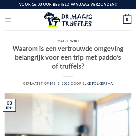
Ga
VOOR 16:00 UUR BESTELD VANDAAG VERZONDEN!!
naar
inhoud
0
MAGIC WIKI
Waarom is een vertrouwde omgeving
belangrijk voor een trip met paddo’s
of truffels?
GEPLAATST OP
MEI 3, 2023
DOOR
ELKE FOLKERSMA
03
mei