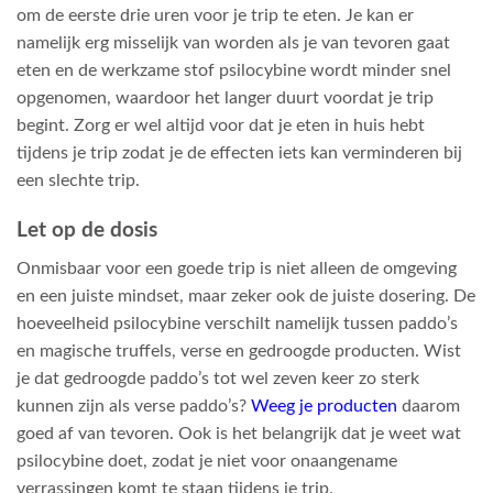
om de eerste drie uren voor je trip te eten. Je kan er
namelijk erg misselijk van worden als je van tevoren gaat
eten en de werkzame stof psilocybine wordt minder snel
opgenomen, waardoor het langer duurt voordat je trip
begint. Zorg er wel altijd voor dat je eten in huis hebt
tijdens je trip zodat je de effecten iets kan verminderen bij
een slechte trip.
Let op de dosis
Onmisbaar voor een goede trip is niet alleen de omgeving
en een juiste mindset, maar zeker ook de juiste dosering. De
hoeveelheid psilocybine verschilt namelijk tussen paddo’s
en magische truffels, verse en gedroogde producten. Wist
je dat gedroogde paddo’s tot wel zeven keer zo sterk
kunnen zijn als verse paddo’s?
Weeg je producten
daarom
goed af van tevoren. Ook is het belangrijk dat je weet wat
psilocybine doet, zodat je niet voor onaangename
verrassingen komt te staan tijdens je trip.