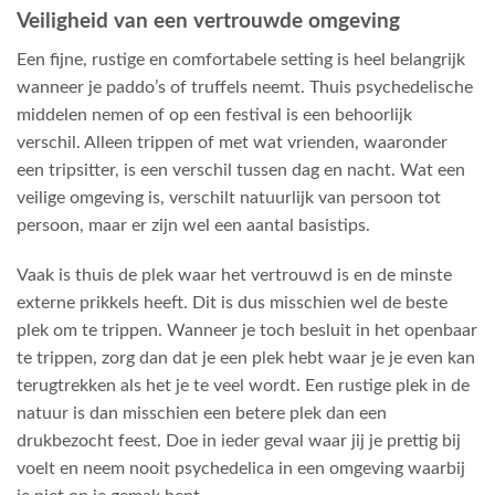
Veiligheid van een vertrouwde omgeving
Een fijne, rustige en comfortabele setting is heel belangrijk
wanneer je paddo’s of truffels neemt. Thuis psychedelische
middelen nemen of op een festival is een behoorlijk
verschil. Alleen trippen of met wat vrienden, waaronder
een tripsitter, is een verschil tussen dag en nacht. Wat een
veilige omgeving is, verschilt natuurlijk van persoon tot
persoon, maar er zijn wel een aantal basistips.
Vaak is thuis de plek waar het vertrouwd is en de minste
externe prikkels heeft. Dit is dus misschien wel de beste
plek om te trippen. Wanneer je toch besluit in het openbaar
te trippen, zorg dan dat je een plek hebt waar je je even kan
terugtrekken als het je te veel wordt. Een rustige plek in de
natuur is dan misschien een betere plek dan een
drukbezocht feest. Doe in ieder geval waar jij je prettig bij
voelt en neem nooit psychedelica in een omgeving waarbij