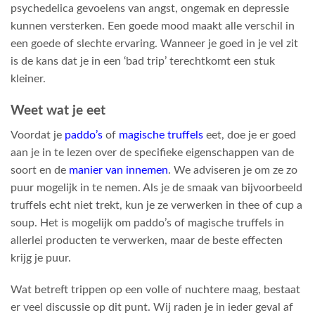
psychedelica gevoelens van angst, ongemak en depressie
kunnen versterken. Een goede mood maakt alle verschil in
een goede of slechte ervaring. Wanneer je goed in je vel zit
is de kans dat je in een ‘bad trip’ terechtkomt een stuk
kleiner.
Weet wat je eet
Voordat je
paddo’s
of
magische truffels
eet, doe je er goed
aan je in te lezen over de specifieke eigenschappen van de
soort en de
manier van innemen
. We adviseren je om ze zo
puur mogelijk in te nemen. Als je de smaak van bijvoorbeeld
truffels echt niet trekt, kun je ze verwerken in thee of cup a
soup. Het is mogelijk om paddo’s of magische truffels in
allerlei producten te verwerken, maar de beste effecten
krijg je puur.
Wat betreft trippen op een volle of nuchtere maag, bestaat
er veel discussie op dit punt. Wij raden je in ieder geval af