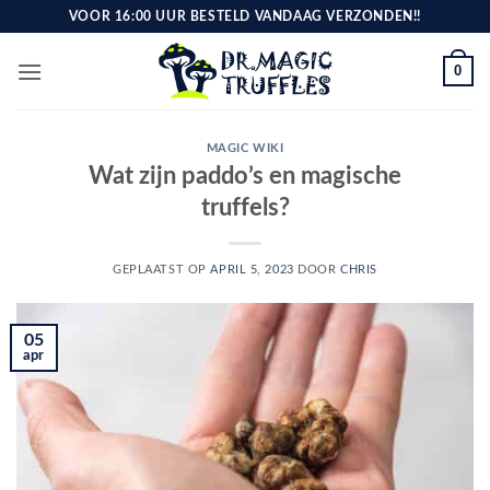
Ga
VOOR 16:00 UUR BESTELD VANDAAG VERZONDEN!!
naar
inhoud
0
MAGIC WIKI
Wat zijn paddo’s en magische
truffels?
GEPLAATST OP
APRIL 5, 2023
DOOR
CHRIS
05
apr