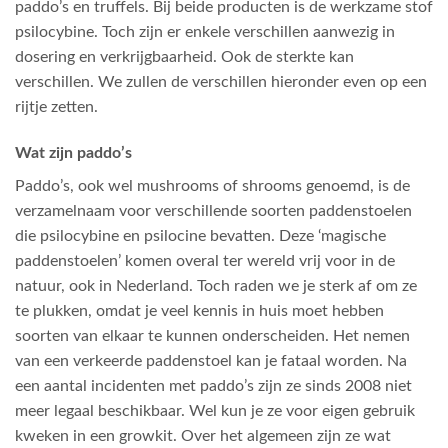
paddo’s en truffels. Bij beide producten is de werkzame stof
psilocybine. Toch zijn er enkele verschillen aanwezig in
dosering en verkrijgbaarheid. Ook de sterkte kan
verschillen. We zullen de verschillen hieronder even op een
rijtje zetten.
Wat zijn paddo’s
Paddo’s, ook wel mushrooms of shrooms genoemd, is de
verzamelnaam voor verschillende soorten paddenstoelen
die psilocybine en psilocine bevatten. Deze ‘magische
paddenstoelen’ komen overal ter wereld vrij voor in de
natuur, ook in Nederland. Toch raden we je sterk af om ze
te plukken, omdat je veel kennis in huis moet hebben
soorten van elkaar te kunnen onderscheiden. Het nemen
van een verkeerde paddenstoel kan je fataal worden. Na
een aantal incidenten met paddo’s zijn ze sinds 2008 niet
meer legaal beschikbaar. Wel kun je ze voor eigen gebruik
kweken in een growkit. Over het algemeen zijn ze wat