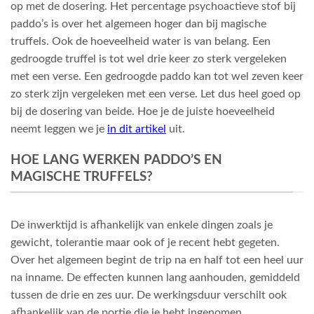
op met de dosering. Het percentage psychoactieve stof bij
paddo’s is over het algemeen hoger dan bij magische
truffels. Ook de hoeveelheid water is van belang. Een
gedroogde truffel is tot wel drie keer zo sterk vergeleken
met een verse. Een gedroogde paddo kan tot wel zeven keer
zo sterk zijn vergeleken met een verse. Let dus heel goed op
bij de dosering van beide. Hoe je de juiste hoeveelheid
neemt leggen we je
in dit artikel
uit.
HOE LANG WERKEN PADDO’S EN
MAGISCHE TRUFFELS?
De inwerktijd is afhankelijk van enkele dingen zoals je
gewicht, tolerantie maar ook of je recent hebt gegeten.
Over het algemeen begint de trip na en half tot een heel uur
na inname. De effecten kunnen lang aanhouden, gemiddeld
tussen de drie en zes uur. De werkingsduur verschilt ook
afhankelijk van de portie die je hebt ingenomen.