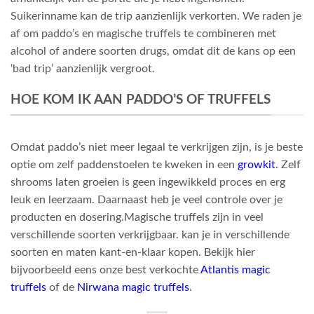
Suikerinname kan de trip aanzienlijk verkorten. We raden je
af om paddo’s en magische truffels te combineren met
alcohol of andere soorten drugs, omdat dit de kans op een
‘bad trip’ aanzienlijk vergroot.
HOE KOM IK AAN PADDO’S OF TRUFFELS
Omdat paddo’s niet meer legaal te verkrijgen zijn, is je beste
optie om zelf paddenstoelen te kweken in een
growkit
. Zelf
shrooms laten groeien is geen ingewikkeld proces en erg
leuk en leerzaam. Daarnaast heb je veel controle over je
producten en dosering.Magische truffels zijn in veel
verschillende soorten verkrijgbaar. kan je in verschillende
soorten en maten kant-en-klaar kopen. Bekijk hier
bijvoorbeeld eens onze best verkochte
Atlantis magic
truffels
of de
Nirwana magic truffels
.