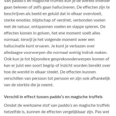
Van paddo’s en magische truffels kun je de wereld intenser
gaan beleven of zelfs gaan hallucineren. De effecten zijn te
beschrijven als beeld en geluid dat in elkaar overvloeit,
sterke emoties: blijdschap of verdriet, verbonden voelen
met de natuur, ontspannen voelen en slappe spieren. De
effecten komen in golven, het ene moment voelt alles
normaal, terwijl je het volgende moment weer een
hallucinatie kunt ervaren. Je kunt je verbazen over
alledaagse voorwerpen die normaal weinig indruk maken.
Ook kun je tot bijzondere gespreksonderwerpen komen of
kan er juist een soort begrip of inzicht worden bereikt over
hoe de wereld in elkaar steekt. De effecten kunnen
verschillen van persoon tot persoon en zijn ook afhankelijk
van de sterkte die je neemt.
Verschil in effect tussen paddo’s en magische truffels
Omdat de werkzame stof van paddo’s en magische truffels
hetzelfde is, kunnen de effecten vergelijkbaar zijn. Pas wel