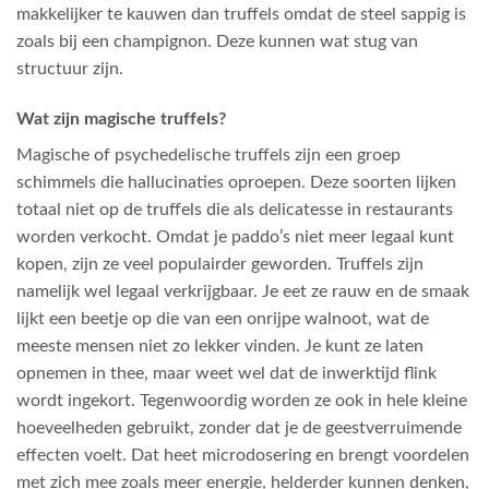
makkelijker te kauwen dan truffels omdat de steel sappig is
zoals bij een champignon. Deze kunnen wat stug van
structuur zijn.
Wat zijn magische truffels?
Magische of psychedelische truffels zijn een groep
schimmels die hallucinaties oproepen. Deze soorten lijken
totaal niet op de truffels die als delicatesse in restaurants
worden verkocht. Omdat je paddo’s niet meer legaal kunt
kopen, zijn ze veel populairder geworden. Truffels zijn
namelijk wel legaal verkrijgbaar. Je eet ze rauw en de smaak
lijkt een beetje op die van een onrijpe walnoot, wat de
meeste mensen niet zo lekker vinden. Je kunt ze laten
opnemen in thee, maar weet wel dat de inwerktijd flink
wordt ingekort. Tegenwoordig worden ze ook in hele kleine
hoeveelheden gebruikt, zonder dat je de geestverruimende
effecten voelt. Dat heet microdosering en brengt voordelen
met zich mee zoals meer energie, helderder kunnen denken,