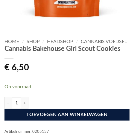
HOME
/
SHOP
/
HEADSHOP
/
CANNABIS VOEDSEL
Cannabis Bakehouse Girl Scout Cookies
€
6,50
Op voorraad
Cannabis Bakehouse Girl Scout Cookies aantal
TOEVOEGEN AAN WINKELWAGEN
Artikelnummer:
0205137