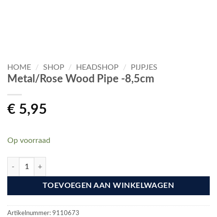
HOME
/
SHOP
/
HEADSHOP
/
PIJPJES
Metal/Rose Wood Pipe -8,5cm
€
5,95
Op voorraad
Metal/Rose Wood Pipe -8,5cm aantal
TOEVOEGEN AAN WINKELWAGEN
Artikelnummer:
9110673