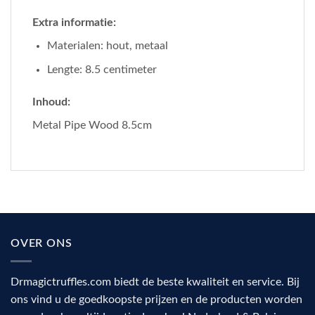
Extra informatie:
Materialen: hout, metaal
Lengte: 8.5 centimeter
Inhoud:
Metal Pipe Wood 8.5cm
OVER ONS
Drmagictruffles.com biedt de beste kwaliteit en service. Bij
ons vind u de goedkoopste prijzen en de producten worden