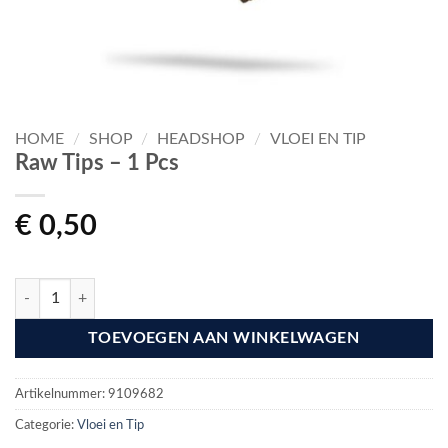
HOME
/
SHOP
/
HEADSHOP
/
VLOEI EN TIP
Raw Tips – 1 Pcs
€
0,50
Raw Tips - 1 Pcs aantal
TOEVOEGEN AAN WINKELWAGEN
Artikelnummer:
9109682
Categorie:
Vloei en Tip