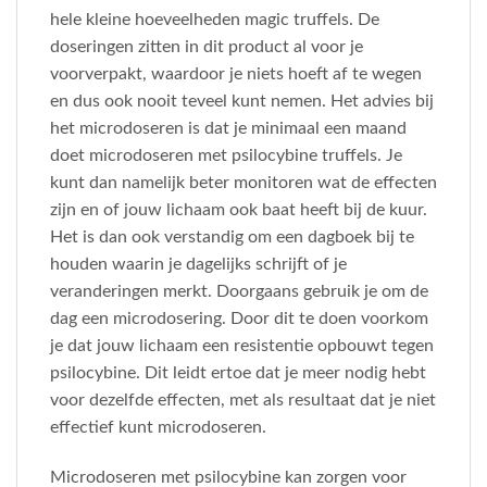
hele kleine hoeveelheden magic truffels. De
doseringen zitten in dit product al voor je
voorverpakt, waardoor je niets hoeft af te wegen
en dus ook nooit teveel kunt nemen. Het advies bij
het microdoseren is dat je minimaal een maand
doet microdoseren met psilocybine truffels. Je
kunt dan namelijk beter monitoren wat de effecten
zijn en of jouw lichaam ook baat heeft bij de kuur.
Het is dan ook verstandig om een dagboek bij te
houden waarin je dagelijks schrijft of je
veranderingen merkt. Doorgaans gebruik je om de
dag een microdosering. Door dit te doen voorkom
je dat jouw lichaam een resistentie opbouwt tegen
psilocybine. Dit leidt ertoe dat je meer nodig hebt
voor dezelfde effecten, met als resultaat dat je niet
effectief kunt microdoseren.
Microdoseren met psilocybine kan zorgen voor