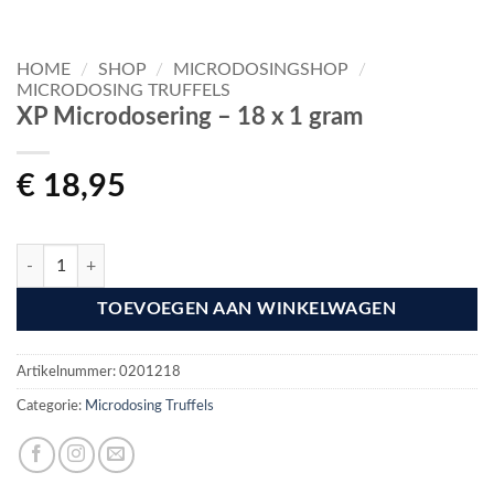
HOME
/
SHOP
/
MICRODOSINGSHOP
/
MICRODOSING TRUFFELS
XP Microdosering – 18 x 1 gram
€
18,95
XP Microdosering - 18 x 1 gram aantal
TOEVOEGEN AAN WINKELWAGEN
Artikelnummer:
0201218
Categorie:
Microdosing Truffels