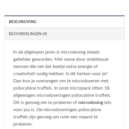
BESCHRIJVING
BEOORDELINGEN (0)
In de afgelopen jaren is microdosing steeds
geliefder geworden. Met name door ambitieuze
mensen die net dat beetje extra energie of
creativiteit nodig hebben. Is dit herken voor je?
Dan kun je overwegen om te microdoseren met
psilocybine truffels. In onze micropack zitten 18
afgewogen microdoseringen psilocybine truffels.
Dit is genoeg om te proberen of
microdosing
iets
voor jou is. De microdoseringen psilocybine
truffels zijn genoeg om ruim een maand te
proberen.