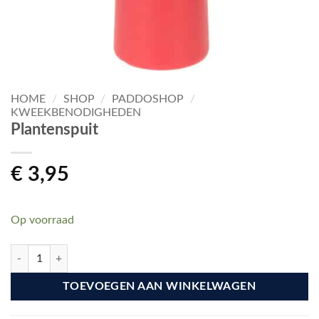
HOME
/
SHOP
/
PADDOSHOP
/
KWEEKBENODIGHEDEN
Plantenspuit
€
3,95
Op voorraad
Plantenspuit aantal
TOEVOEGEN AAN WINKELWAGEN