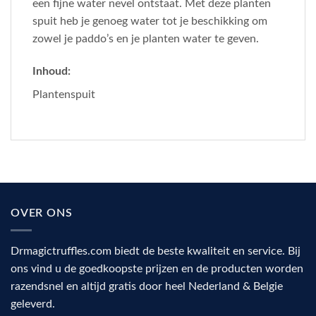
een fijne water nevel ontstaat. Met deze planten
spuit heb je genoeg water tot je beschikking om
zowel je paddo’s en je planten water te geven.
Inhoud:
Plantenspuit
OVER ONS
Drmagictruffles.com biedt de beste kwaliteit en service. Bij
ons vind u de goedkoopste prijzen en de producten worden
razendsnel en altijd gratis door heel Nederland & Belgie
geleverd.