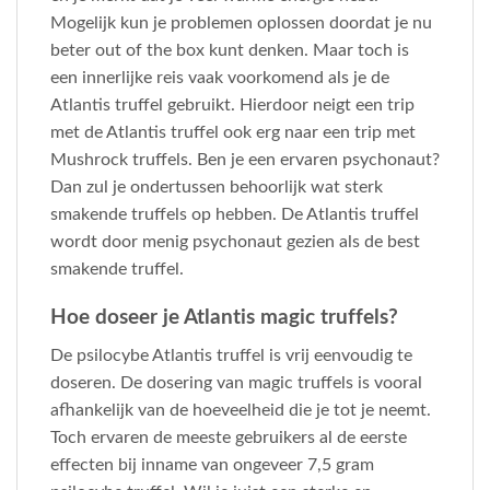
Mogelijk kun je problemen oplossen doordat je nu
beter out of the box kunt denken. Maar toch is
een innerlijke reis vaak voorkomend als je de
Atlantis truffel gebruikt. Hierdoor neigt een trip
met de Atlantis truffel ook erg naar een trip met
Mushrock truffels. Ben je een ervaren psychonaut?
Dan zul je ondertussen behoorlijk wat sterk
smakende truffels op hebben. De Atlantis truffel
wordt door menig psychonaut gezien als de best
smakende truffel.
Hoe doseer je Atlantis magic truffels?
De psilocybe Atlantis truffel is vrij eenvoudig te
doseren. De dosering van magic truffels is vooral
afhankelijk van de hoeveelheid die je tot je neemt.
Toch ervaren de meeste gebruikers al de eerste
effecten bij inname van ongeveer 7,5 gram