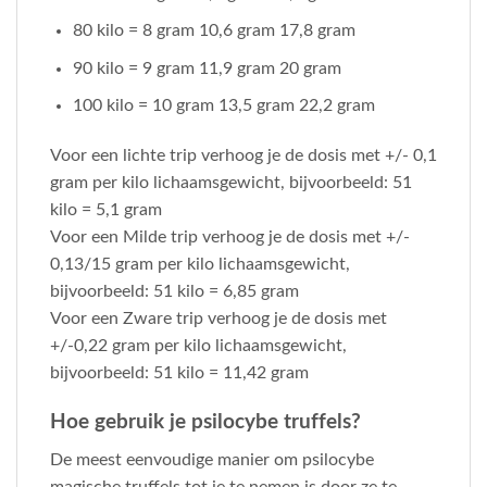
80 kilo = 8 gram 10,6 gram 17,8 gram
90 kilo = 9 gram 11,9 gram 20 gram
100 kilo = 10 gram 13,5 gram 22,2 gram
Voor een lichte trip verhoog je de dosis met +/- 0,1
gram per kilo lichaamsgewicht, bijvoorbeeld: 51
kilo = 5,1 gram
Voor een Milde trip verhoog je de dosis met +/-
0,13/15 gram per kilo lichaamsgewicht,
bijvoorbeeld: 51 kilo = 6,85 gram
Voor een Zware trip verhoog je de dosis met
+/-0,22 gram per kilo lichaamsgewicht,
bijvoorbeeld: 51 kilo = 11,42 gram
Hoe gebruik je psilocybe truffels?
De meest eenvoudige manier om psilocybe
magische truffels tot je te nemen is door ze te