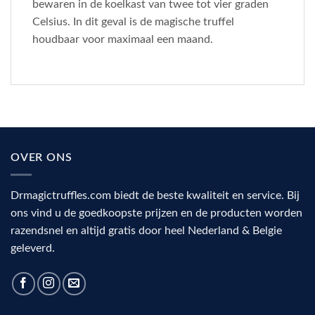
bewaren in de koelkast van twee tot vier graden
Celsius. In dit geval is de magische truffel
houdbaar voor maximaal een maand.
OVER ONS
Drmagictruffles.com biedt de beste kwaliteit en service. Bij
ons vind u de goedkoopste prijzen en de producten worden
razendsnel en altijd gratis door heel Nederland & Belgie
geleverd.