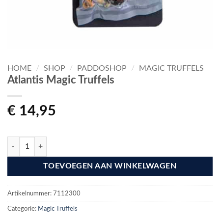
HOME
/
SHOP
/
PADDOSHOP
/
MAGIC TRUFFELS
Atlantis Magic Truffels
€
14,95
Atlantis Magic Truffels aantal
TOEVOEGEN AAN WINKELWAGEN
Artikelnummer:
7112300
Categorie:
Magic Truffels