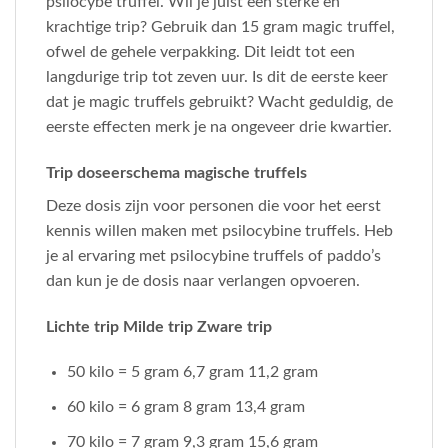
psilocybe truffel. Wil je juist een sterke en
krachtige trip? Gebruik dan 15 gram magic truffel,
ofwel de gehele verpakking. Dit leidt tot een
langdurige trip tot zeven uur. Is dit de eerste keer
dat je magic truffels gebruikt? Wacht geduldig, de
eerste effecten merk je na ongeveer drie kwartier.
Trip doseerschema magische truffels
Deze dosis zijn voor personen die voor het eerst
kennis willen maken met psilocybine truffels. Heb
je al ervaring met psilocybine truffels of paddo’s
dan kun je de dosis naar verlangen opvoeren.
Lichte trip Milde trip Zware trip
50 kilo = 5 gram 6,7 gram 11,2 gram
60 kilo = 6 gram 8 gram 13,4 gram
70 kilo = 7 gram 9,3 gram 15,6 gram