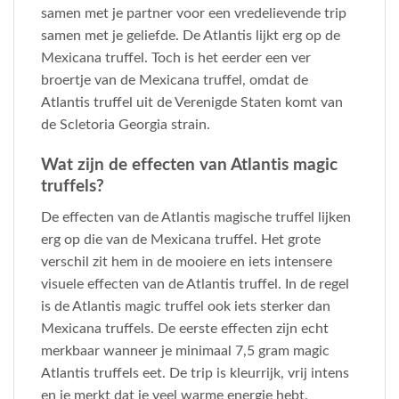
samen met je partner voor een vredelievende trip
samen met je geliefde. De Atlantis lijkt erg op de
Mexicana truffel. Toch is het eerder een ver
broertje van de Mexicana truffel, omdat de
Atlantis truffel uit de Verenigde Staten komt van
de Scletoria Georgia strain.
Wat zijn de effecten van Atlantis magic
truffels?
De effecten van de Atlantis magische truffel lijken
erg op die van de Mexicana truffel. Het grote
verschil zit hem in de mooiere en iets intensere
visuele effecten van de Atlantis truffel. In de regel
is de Atlantis magic truffel ook iets sterker dan
Mexicana truffels. De eerste effecten zijn echt
merkbaar wanneer je minimaal 7,5 gram magic
Atlantis truffels eet. De trip is kleurrijk, vrij intens
en je merkt dat je veel warme energie hebt.