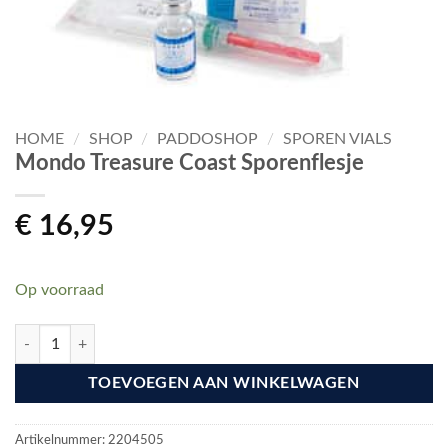
HOME
/
SHOP
/
PADDOSHOP
/
SPOREN VIALS
Mondo Treasure Coast Sporenflesje
€
16,95
Op voorraad
Mondo Treasure Coast Sporenflesje aantal
TOEVOEGEN AAN WINKELWAGEN
Artikelnummer:
2204505