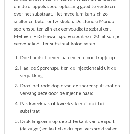
om de druppels spooroplossing goed te verdelen
over het substraat. Het mycelium kan zich zo
sneller en beter ontwikkelen. De steriele Mondo
sporenspuiten zijn erg eenvoudig te gebruiken.
Met één PES Hawaii sporenspuit van 20 ml kun je
eenvoudig 6 liter substraat koloniseren.
Doe handschoenen aan en een mondkapje op
Haal de Sporenspuit en de injectienaald uit de
verpakking
Draai het rode dopje van de sporenspuit eraf en
vervang deze door de injectie naald
Pak kweekbak of kweekzak erbij met het
substraat
Druk langzaam op de achterkant van de spuit
(de zuiger) en laat elke druppel verspreid vallen