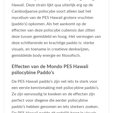
Hawaii. Deze strain lijkt qua uiterlijk erg op de
Cambodjaanse psilocybe soort alleen laat het
mycelium van de PES Hawaii grotere vruchten
(paddo’s) opkomen. Als het aankomt op de
effecten van deze psilocybe cubensis dan zitten
deze tussen gemiddeld en hoog. Het vermogen van
deze schitterende en krachtige paddo is: sterke
visuals, en toename in creatieve denkwijzen,
gemiddelde body energie en filosofisch.
Effecten van de Mondo PES Hawaii
psilocybine Paddo’s
De PES Hawaii paddo’s zijn net iets te sterk voor
een eerste kennismaking met psilocybine paddo’s.
Ze zijn eenvoudig te kweken en de effecten zijn
perfect voor diegene die eerder psilocybine
paddo’s hebben genomen en iets sterkers zoeken.