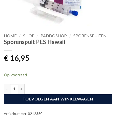
HOME
/
SHOP
/
PADDOSHOP
/
SPORENSPUITEN
Sporenspuit PES Hawaii
€
16,95
Op voorraad
Sporenspuit PES Hawaii aantal
TOEVOEGEN AAN WINKELWAGEN
Artikelnummer:
0212360