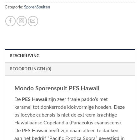
Categorie:
SporenSpuiten
BESCHRIJVING
BEOORDELINGEN (0)
Mondo Sporenspuit PES Hawaii
De
PES Hawaii
zijn zeer fraaie paddo’s met
karamel tot donkerrode klokvormige hoeden. Deze
psilocybe cubensis is niet de extreem krachtige
Hawaiiaanse Copelandia (Panaeolus cyanascens).
De PES Hawaii heeft zijn naam alleen te danken
aan het bedrijf “Pacific Exotica Spora” gevestigd in