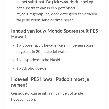
op het substraat. De plek waar de druppel op
het substraat valt is een potentieel
myceliumgroeipunt, door deze goed te verdelen
zal je de kolonisatie optimaliseren.
Inhoud van jouw Mondo Sporenspuit PES
Hawaii
1 x Sporenspuit bevat enkele miljoenen sporen,
opgelost in 20 ml steriel water.
1 x Hypodermische Naald
1 x Alcoholdoekje
Hoeveel PES Hawaii Paddo’s moet je
nemen?
Gemiddeld kun je uitgaan van de volgende
hoeveelheden: