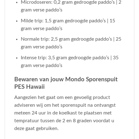
Microdoseren: 0,2 gram gedroogde paddo’s | 2
gram verse paddo’s
Milde trip: 1,5 gram gedroogde paddo’s | 15
gram verse paddo’s
Normale trip: 2,5 gram gedroogde paddo’s | 25
gram verse paddo’s
Intense trip: 3,5 gram gedroogde paddo’s | 35
gram verse paddo’s
Bewaren van jouw Mondo Sporenspuit
PES Hawaii
Aangezien het gaat om een gevoelig product
adviseren wij om het sporenspuit na ontvangst
meteen 24 uur in de koelkast te plaatsen met
tempratuur tussen de 2 en 8 graden voordat u
deze gaat gebruiken.