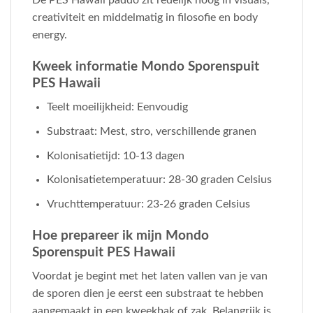
De PES Hawaii paddo zit redelijk hoog in visuals,
creativiteit en middelmatig in filosofie en body
energy.
Kweek informatie Mondo Sporenspuit
PES Hawaii
Teelt moeilijkheid: Eenvoudig
Substraat: Mest, stro, verschillende granen
Kolonisatietijd: 10-13 dagen
Kolonisatietemperatuur: 28-30 graden Celsius
Vruchttemperatuur: 23-26 graden Celsius
Hoe prepareer ik mijn Mondo
Sporenspuit PES Hawaii
Voordat je begint met het laten vallen van je van
de sporen dien je eerst een substraat te hebben
aangemaakt in een kweekbak of zak. Belangrijk is