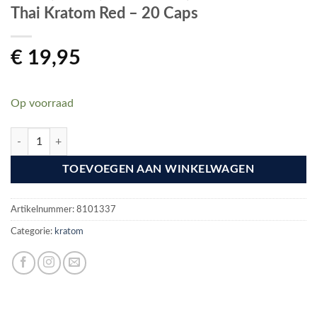
Thai Kratom Red – 20 Caps
€
19,95
Op voorraad
Thai Kratom Red – 20 Caps aantal
TOEVOEGEN AAN WINKELWAGEN
Artikelnummer:
8101337
Categorie:
kratom