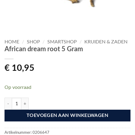
HOME
/
SHOP
/
SMARTSHOP
/
KRUIDEN & ZADEN
African dream root 5 Gram
€
10,95
Op voorraad
African dream root 5 Gram aantal
TOEVOEGEN AAN WINKELWAGEN
Artikelnummer:
0206647