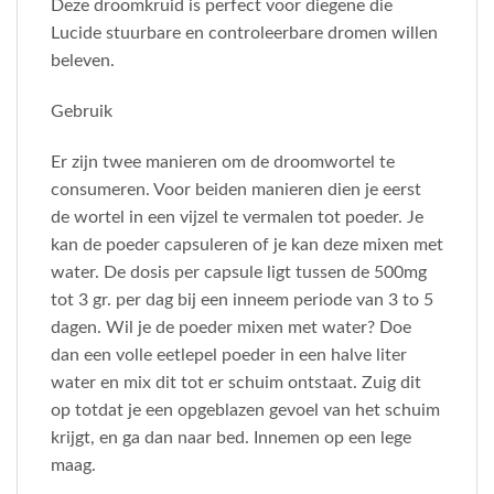
Deze droomkruid is perfect voor diegene die
Lucide stuurbare en controleerbare dromen willen
beleven.
Gebruik
Er zijn twee manieren om de droomwortel te
consumeren. Voor beiden manieren dien je eerst
de wortel in een vijzel te vermalen tot poeder. Je
kan de poeder capsuleren of je kan deze mixen met
water. De dosis per capsule ligt tussen de 500mg
tot 3 gr. per dag bij een inneem periode van 3 to 5
dagen. Wil je de poeder mixen met water? Doe
dan een volle eetlepel poeder in een halve liter
water en mix dit tot er schuim ontstaat. Zuig dit
op totdat je een opgeblazen gevoel van het schuim
krijgt, en ga dan naar bed. Innemen op een lege
maag.