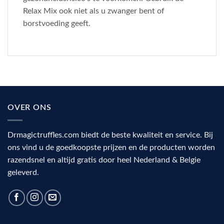
Relax Mix ook niet als u zwanger bent of
borstvoeding geeft.
OVER ONS
Drmagictruffles.com biedt de beste kwaliteit en service. Bij
ons vind u de goedkoopste prijzen en de producten worden
razendsnel en altijd gratis door heel Nederland & Belgie
geleverd.