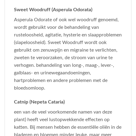
Sweet Woodruff (Asperula Odorata)
Asperula Odorate of ook wel woodruff genoemd,
wordt gebruikt voor de behandeling van
rusteloosheid, agitatie, hysterie en slaapproblemen
(slapeloosheid). Sweet Woodruff wordt ook
gebruikt om zenuwpijn en migraine te verlichten,
zweten te veroorzaken, de stroom van urine te
verhogen. behandeling van long-, maag-, lever-,
galblaas- en urinewegaandoeningen,
hartproblemen en andere problemen met de
bloedsomloop.
Catnip (Nepeta Cataria)
een van de veel voorkomende namen van deze
plant) heeft veel lustopwekkende effecten op
katten. Bij mensen hebben de essentiële oliën in de
bladeren en bloemen minder leuke, maar meer