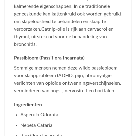
kalmerende eigenschappen. In de traditionele
geneeskunde kan kattenkruid ook worden gebruikt
om slapeloosheid te behandelen en slaap te
veroorzaken.Catnip-olie is rijk aan carvacrol en
thymol, uitstekend voor de behandeling van
bronchitis.
Passibloem (Passiflora Incarnata)
Sommige mensen nemen deze wilde passiebloem
voor slaapprobleem (ADHD, pijn, fibromyalgie,
verlichten van opioïde ontwenningsverschijnselen,
verminderen van angst, nervositeit en hartfalen.
Ingredienten
Asperula Odorata
Nepeta Cataria
Passiflora Incarnata