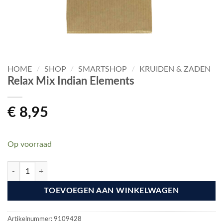
HOME
/
SHOP
/
SMARTSHOP
/
KRUIDEN & ZADEN
Relax Mix Indian Elements
€
8,95
Op voorraad
Relax Mix Indian Elements aantal
TOEVOEGEN AAN WINKELWAGEN
Artikelnummer:
9109428