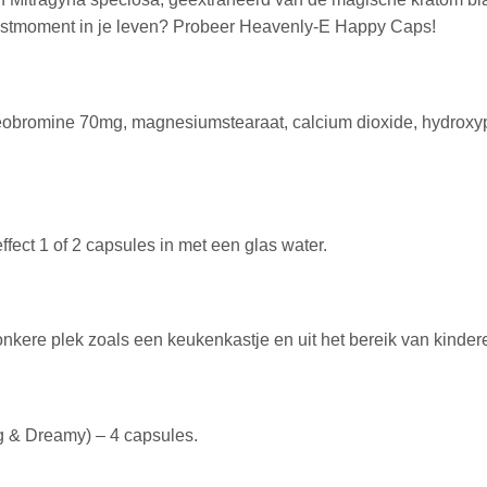
ustmoment in je leven? Probeer Heavenly-E Happy Caps!
eobromine 70mg, magnesiumstearaat, calcium dioxide, hydroxyp
ect 1 of 2 capsules in met een glas water.
nkere plek zoals een keukenkastje en uit het bereik van kinder
 & Dreamy) – 4 capsules.