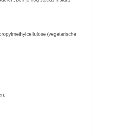
ropylmethylcellulose (vegetarische
en.