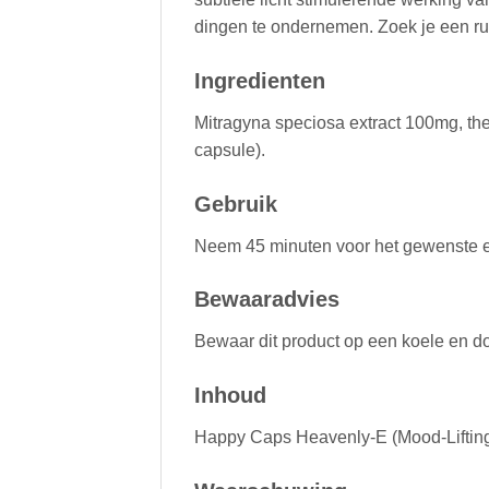
dingen te ondernemen. Zoek je een r
Ingredienten
Mitragyna speciosa extract 100mg, th
capsule).
Gebruik
Neem 45 minuten voor het gewenste eff
Bewaaradvies
Bewaar dit product op een koele en do
Inhoud
Happy Caps Heavenly-E (Mood-Lifting