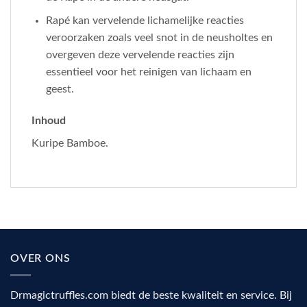
Rapé kan vervelende lichamelijke reacties
veroorzaken zoals veel snot in de neusholtes en
overgeven deze vervelende reacties zijn
essentieel voor het reinigen van lichaam en
geest.
Inhoud
Kuripe Bamboe.
OVER ONS
Drmagictruffles.com biedt de beste kwaliteit en service. Bij