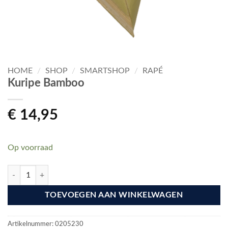
HOME
/
SHOP
/
SMARTSHOP
/
RAPÉ
Kuripe Bamboo
€
14,95
Op voorraad
Kuripe Bamboo aantal
TOEVOEGEN AAN WINKELWAGEN
Artikelnummer:
0205230