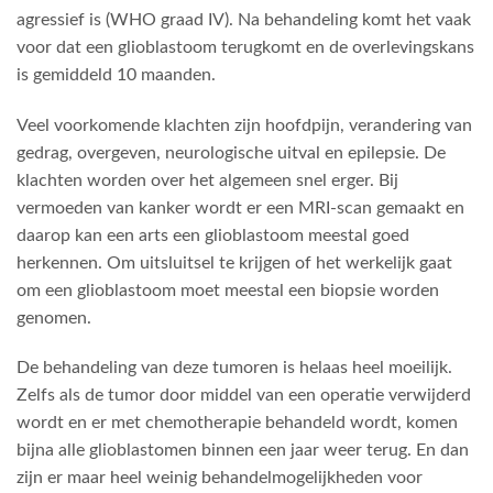
agressief is (WHO graad IV). Na behandeling komt het vaak
voor dat een glioblastoom terugkomt en de overlevingskans
is gemiddeld 10 maanden.
Veel voorkomende klachten zijn hoofdpijn, verandering van
gedrag, overgeven, neurologische uitval en epilepsie. De
klachten worden over het algemeen snel erger. Bij
vermoeden van kanker wordt er een MRI-scan gemaakt en
daarop kan een arts een glioblastoom meestal goed
herkennen. Om uitsluitsel te krijgen of het werkelijk gaat
om een glioblastoom moet meestal een biopsie worden
genomen.
De behandeling van deze tumoren is helaas heel moeilijk.
Zelfs als de tumor door middel van een operatie verwijderd
wordt en er met chemotherapie behandeld wordt, komen
bijna alle glioblastomen binnen een jaar weer terug. En dan
zijn er maar heel weinig behandelmogelijkheden voor