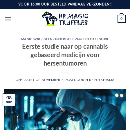
Ga
VOOR 16:00 UUR BESTELD VANDAAG VERZONDEN!!
naar
inhoud
0
MAGIC WIKI
,
GEEN ONDERDEEL VAN EEN CATEGORIE
Eerste studie naar op cannabis
gebaseerd medicijn voor
hersentumoren
GEPLAATST OP
NOVEMBER 8, 2023
DOOR
ELKE FOLKERSMA
08
nov