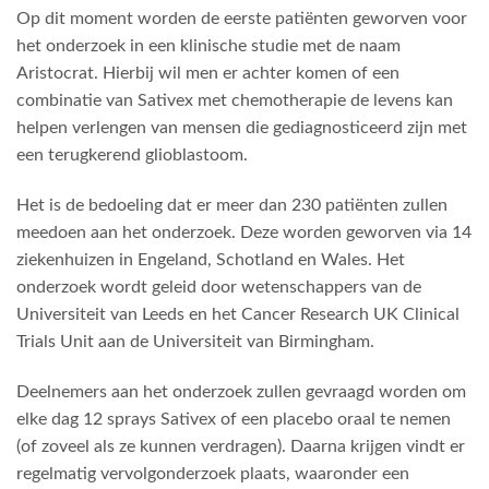
Op dit moment worden de eerste patiënten geworven voor
het onderzoek in een klinische studie met de naam
Aristocrat. Hierbij wil men er achter komen of een
combinatie van Sativex met chemotherapie de levens kan
helpen verlengen van mensen die gediagnosticeerd zijn met
een terugkerend glioblastoom.
Het is de bedoeling dat er meer dan 230 patiënten zullen
meedoen aan het onderzoek. Deze worden geworven via 14
ziekenhuizen in Engeland, Schotland en Wales. Het
onderzoek wordt geleid door wetenschappers van de
Universiteit van Leeds en het Cancer Research UK Clinical
Trials Unit aan de Universiteit van Birmingham.
Deelnemers aan het onderzoek zullen gevraagd worden om
elke dag 12 sprays Sativex of een placebo oraal te nemen
(of zoveel als ze kunnen verdragen). Daarna krijgen vindt er
regelmatig vervolgonderzoek plaats, waaronder een