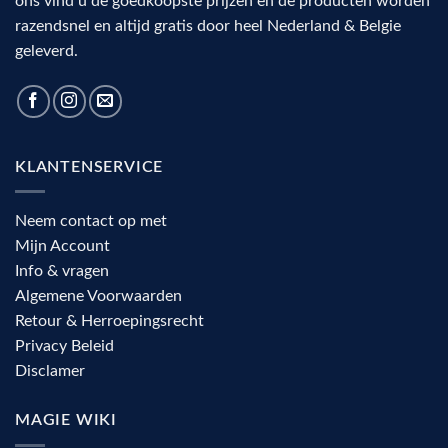
ons vind u de goedkoopste prijzen en de producten worden
razendsnel en altijd gratis door heel Nederland & Belgie
geleverd.
KLANTENSERVICE
Neem contact op met
Mijn Account
Info & vragen
Algemene Voorwaarden
Retour & Herroepingsrecht
Privacy Beleid
Disclamer
MAGIE WIKI