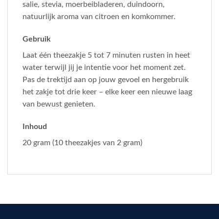
salie, stevia, moerbeibladeren, duindoorn,
natuurlijk aroma van citroen en komkommer.
Gebruik
Laat één theezakje 5 tot 7 minuten rusten in heet
water terwijl jij je intentie voor het moment zet.
Pas de trektijd aan op jouw gevoel en hergebruik
het zakje tot drie keer – elke keer een nieuwe laag
van bewust genieten.
Inhoud
20 gram (10 theezakjes van 2 gram)