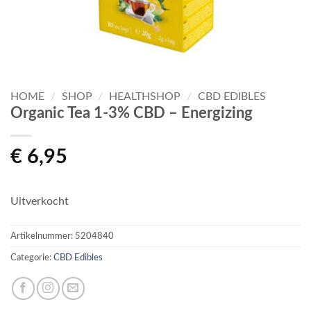
HOME
/
SHOP
/
HEALTHSHOP
/
CBD EDIBLES
Organic Tea 1-3% CBD – Energizing
€
6,95
Uitverkocht
Artikelnummer:
5204840
Categorie:
CBD Edibles