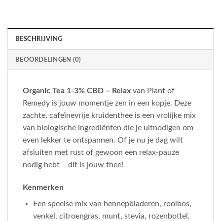
BESCHRIJVING
BEOORDELINGEN (0)
Organic Tea 1-3% CBD – Relax
van Plant of
Remedy is jouw momentje zen in een kopje. Deze
zachte, cafeïnevrije kruidenthee is een vrolijke mix
van biologische ingrediënten die je uitnodigen om
even lekker te ontspannen. Of je nu je dag wilt
afsluiten met rust of gewoon een relax-pauze
nodig hebt – dit is jouw thee!
Kenmerken
Een speelse mix van hennepbladeren, rooibos,
venkel, citroengras, munt, stevia, rozenbottel,