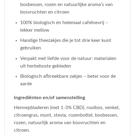
bosbessen, rozen en natuurlijke aroma’s van
bosvruchten en citroen
100% biologisch én helemaal cafeïnevrij –
lekker mellow
Handige theezakjes die je tot drie keer kunt
gebruiken
Verpakt met liefde voor de natuur: materialen
uit herbeboste gebieden
Biologisch afbreekbare zakjes – beter voor de
aarde
Ingrediënten en/of samenstelling
Hennepbladeren (met 1-3% CBD), rooibos, venkel,
citroengras, munt, stevia, rozenbottel, bosbessen,
rozen, natuurlijk aroma van bosvruchten en
citroen.