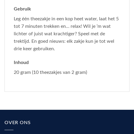
Gebruik
Leg één theezakje in een kop heet water, laat het 5
tot 7 minuten trekken en… relax! Wil je ‘m wat
lichter of juist wat krachtiger? Speel met de
trektijd. En goed nieuws: elk zakje kun je tot wel
drie keer gebruiken.
Inhoud
20 gram (10 theezakjes van 2 gram)
OVER ONS