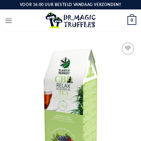
Ga
VOOR 16:00 UUR BESTELD VANDAAG VERZONDEN!!
naar
inhoud
0
Toevoegen
aan
verlanglijst