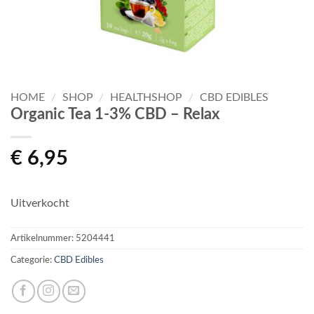
HOME
/
SHOP
/
HEALTHSHOP
/
CBD EDIBLES
Organic Tea 1-3% CBD – Relax
€
6,95
Uitverkocht
Artikelnummer:
5204441
Categorie:
CBD Edibles