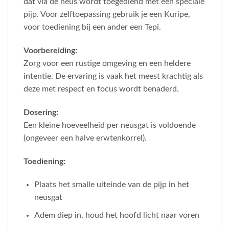
dat via de neus wordt toegediend met een speciale
pijp. Voor zelftoepassing gebruik je een Kuripe,
voor toediening bij een ander een Tepi.
Voorbereiding:
Zorg voor een rustige omgeving en een heldere
intentie. De ervaring is vaak het meest krachtig als
deze met respect en focus wordt benaderd.
Dosering:
Een kleine hoeveelheid per neusgat is voldoende
(ongeveer een halve erwtenkorrel).
Toediening:
Plaats het smalle uiteinde van de pijp in het
neusgat
Adem diep in, houd het hoofd licht naar voren