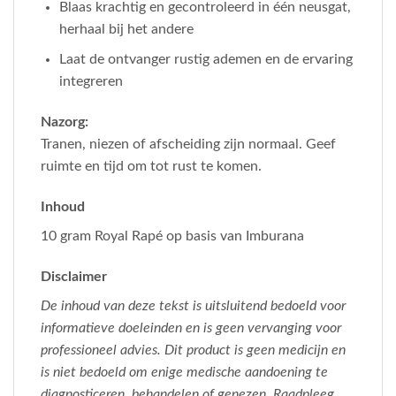
Blaas krachtig en gecontroleerd in één neusgat,
herhaal bij het andere
Laat de ontvanger rustig ademen en de ervaring
integreren
Nazorg:
Tranen, niezen of afscheiding zijn normaal. Geef
ruimte en tijd om tot rust te komen.
Inhoud
10 gram Royal Rapé op basis van Imburana
Disclaimer
De inhoud van deze tekst is uitsluitend bedoeld voor
informatieve doeleinden en is geen vervanging voor
professioneel advies. Dit product is geen medicijn en
is niet bedoeld om enige medische aandoening te
diagnosticeren, behandelen of genezen. Raadpleeg