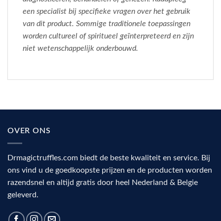
een specialist bij specifieke vragen over het gebruik
van dit product. Sommige traditionele toepassingen
worden cultureel of spiritueel geïnterpreteerd en zijn
niet wetenschappelijk onderbouwd.
OVER ONS
Drmagictruffles.com biedt de beste kwaliteit en service. Bij
ons vind u de goedkoopste prijzen en de producten worden
razendsnel en altijd gratis door heel Nederland & Belgie
geleverd.