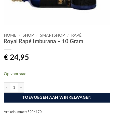
HOME
/
SHOP
/
SMARTSHOP
/
RAPÉ
Royal Rapé Imburana – 10 Gram
€
24,95
Op voorraad
Royal Rapé Imburana - 10 Gram aantal
TOEVOEGEN AAN WINKELWAGEN
Artikelnummer:
5206170