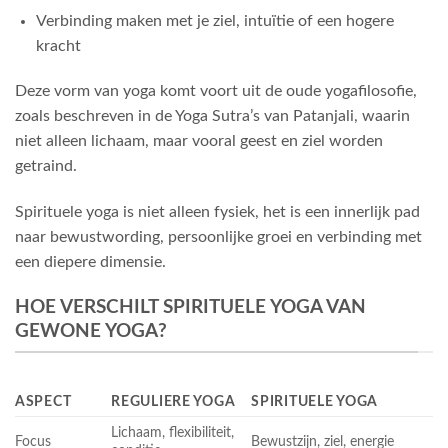
Verbinding maken met je ziel, intuïtie of een hogere
kracht
Deze vorm van yoga komt voort uit de oude yogafilosofie,
zoals beschreven in de Yoga Sutra’s van Patanjali, waarin
niet alleen lichaam, maar vooral geest en ziel worden
getraind.
Spirituele yoga is niet alleen fysiek, het is een innerlijk pad
naar bewustwording, persoonlijke groei en verbinding met
een diepere dimensie.
HOE VERSCHILT SPIRITUELE YOGA VAN
GEWONE YOGA?
ASPECT
REGULIERE YOGA
SPIRITUELE YOGA
Lichaam, flexibiliteit,
Focus
Bewustzijn, ziel, energie