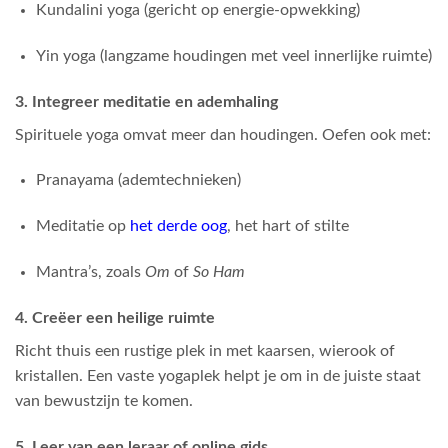
Kundalini yoga (gericht op energie-opwekking)
Yin yoga (langzame houdingen met veel innerlijke ruimte)
3. Integreer meditatie en ademhaling
Spirituele yoga omvat meer dan houdingen. Oefen ook met:
Pranayama (ademtechnieken)
Meditatie op
het derde oog
, het hart of stilte
Mantra’s, zoals
Om
of
So Ham
4. Creëer een heilige ruimte
Richt thuis een rustige plek in met kaarsen, wierook of
kristallen. Een vaste yogaplek helpt je om in de juiste staat
van bewustzijn te komen.
5. Leer van een leraar of online gids