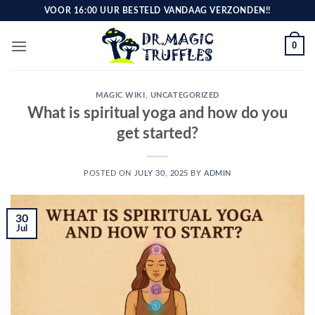
Skip
VOOR 16:00 UUR BESTELD VANDAAG VERZONDEN!!
to
content
0
MAGIC WIKI
,
UNCATEGORIZED
What is spiritual yoga and how do you
get started?
POSTED ON
JULY 30, 2025
BY
ADMIN
30
Jul