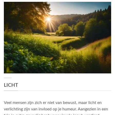
LICHT
Veel mensen zijn zich er niet van bewust, maar licht en
verlichting zijn van invloed op je humeur. Aangezien in een