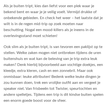
Als je buiten tript, kies dan liefst voor een plek waar je
bekend bent en waar je je veilig voelt. Vermijd drukke of
onbekende gebieden. En check het weer – het laatste dat je
wilt is in de regen mid-trip op zoek moeten naar
beschutting. Nogal een mood-killers als je ineens in de
overlevingsstand moet schieten!
Ook slim als je buiten tript, is van tevoren een paklijst op te
stellen. Welke zaken mogen niet ontbreken tijdens de uren
buitenshuis en wat kan de beleving van je trip extra leuk
maken? Denk hierbij bijvoorbeeld aan vochtige doekjes, een
kleedje, extra kleren, cash en een zonnebril. Maar ook
onmisbaar: leuke attributen! Bedenk welke leuke dingen je
zou kunnen doen, trek een vrolijke outfit aan en vergeet je
speaker niet. Van frisbeeën tot Twister, speurtochten en
andere spelletjes. Tijdens een trip is dit kindse buiten spelen
een enorm goede boost voor de sfeer.