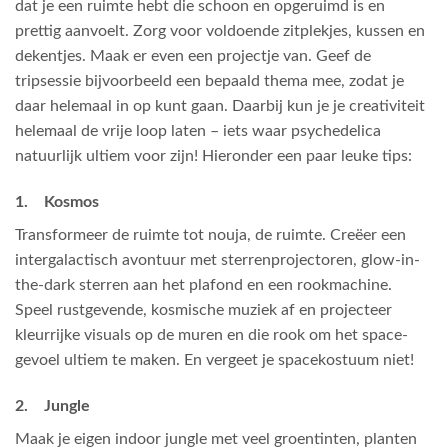
dat je een ruimte hebt die schoon en opgeruimd is en
prettig aanvoelt. Zorg voor voldoende zitplekjes, kussen en
dekentjes. Maak er even een projectje van. Geef de
tripsessie bijvoorbeeld een bepaald thema mee, zodat je
daar helemaal in op kunt gaan. Daarbij kun je je creativiteit
helemaal de vrije loop laten – iets waar psychedelica
natuurlijk ultiem voor zijn! Hieronder een paar leuke tips:
1. Kosmos
Transformeer de ruimte tot nouja, de ruimte. Creëer een
intergalactisch avontuur met sterrenprojectoren, glow-in-
the-dark sterren aan het plafond en een rookmachine.
Speel rustgevende, kosmische muziek af en projecteer
kleurrijke visuals op de muren en die rook om het space-
gevoel ultiem te maken. En vergeet je spacekostuum niet!
2. Jungle
Maak je eigen indoor jungle met veel groentinten, planten