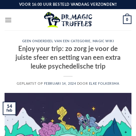
Ga
VOOR 16:00 UUR BESTELD VANDAAG VERZONDEN!!
naar
inhoud
0
GEEN ONDERDEEL VAN EEN CATEGORIE
,
MAGIC WIKI
Enjoy your trip: zo zorg je voor de
juiste sfeer en setting van een extra
leuke psychedelische trip
GEPLAATST OP
FEBRUARI 14, 2024
DOOR
ELKE FOLKERSMA
14
feb