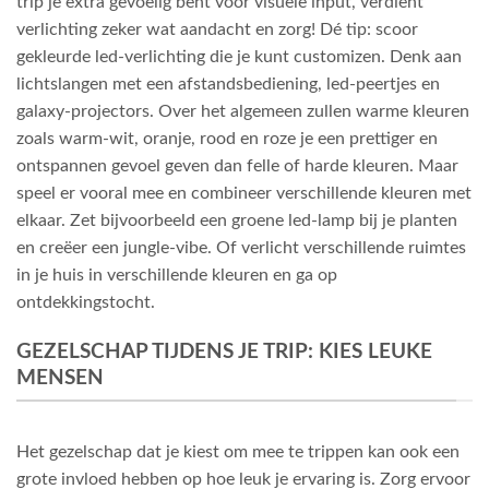
trip je extra gevoelig bent voor visuele input, verdient
verlichting zeker wat aandacht en zorg! Dé tip: scoor
gekleurde led-verlichting die je kunt customizen. Denk aan
lichtslangen met een afstandsbediening, led-peertjes en
galaxy-projectors. Over het algemeen zullen warme kleuren
zoals warm-wit, oranje, rood en roze je een prettiger en
ontspannen gevoel geven dan felle of harde kleuren. Maar
speel er vooral mee en combineer verschillende kleuren met
elkaar. Zet bijvoorbeeld een groene led-lamp bij je planten
en creëer een jungle-vibe. Of verlicht verschillende ruimtes
in je huis in verschillende kleuren en ga op
ontdekkingstocht.
GEZELSCHAP TIJDENS JE TRIP: KIES LEUKE
MENSEN
Het gezelschap dat je kiest om mee te trippen kan ook een
grote invloed hebben op hoe leuk je ervaring is. Zorg ervoor