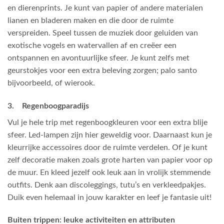
en dierenprints. Je kunt van papier of andere materialen
lianen en bladeren maken en die door de ruimte
verspreiden. Speel tussen de muziek door geluiden van
exotische vogels en watervallen af en creëer een
ontspannen en avontuurlijke sfeer. Je kunt zelfs met
geurstokjes voor een extra beleving zorgen; palo santo
bijvoorbeeld, of wierook.
3. Regenboogparadijs
Vul je hele trip met regenboogkleuren voor een extra blije
sfeer. Led-lampen zijn hier geweldig voor. Daarnaast kun je
kleurrijke accessoires door de ruimte verdelen. Of je kunt
zelf decoratie maken zoals grote harten van papier voor op
de muur. En kleed jezelf ook leuk aan in vrolijk stemmende
outfits. Denk aan discoleggings, tutu’s en verkleedpakjes.
Duik even helemaal in jouw karakter en leef je fantasie uit!
Buiten trippen: leuke activiteiten en attributen