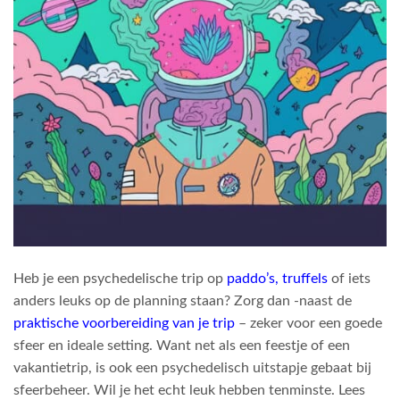
Heb je een psychedelische trip op
paddo’s, truffels
of iets
anders leuks op de planning staan? Zorg dan -naast de
praktische voorbereiding van je trip
– zeker voor een goede
sfeer en ideale setting. Want net als een feestje of een
vakantietrip, is ook een psychedelisch uitstapje gebaat bij
sfeerbeheer. Wil je het echt leuk hebben tenminste. Lees