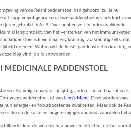
omgeving van de Reishi paddenstoel had gehoord, zul je nu
e dit supplement gebruiken. Deze paddenstoel is sinds kort raz
n jaren gebruikt in Azië. Daar hebben ze zijn indrukwekkende
dum al lang ontdekt. Van het versterken van het immuunsyste
hi paddenstoel is klein maar erg krachtig. Zo krachtig zelfs, dat
ijkheid noemen. Wat maakt de Reishi paddenstoel zo krachtig e
 deze blog vind je alle antwoorden.
HI MEDICINALE PADDENSTOEL
oelen. Sommige daarvan zijn giftig, andere zijn eetbaar of zelfs
Cordyceps
paddenstoel, of van
Lion’s Mane
.
Deze worden vaak
 hun energie- en focusboostende kwaliteiten. Maar ook de Reis
tsers die op de korte en langetermijngezondheidsvoordelen hebb
rschillende door de wetenschap bewezen effecten, die het vooral