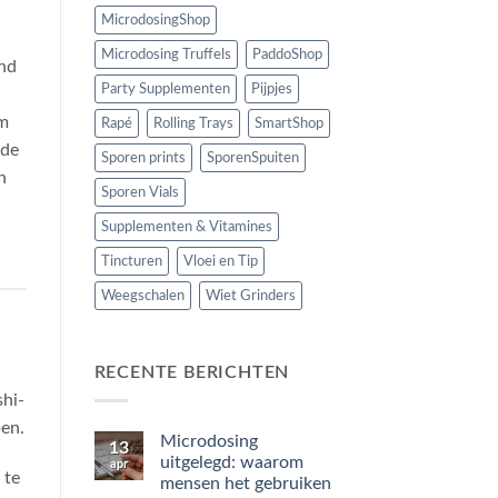
MicrodosingShop
Microdosing Truffels
PaddoShop
end
Party Supplementen
Pijpjes
em
Rapé
Rolling Trays
SmartShop
 de
Sporen prints
SporenSpuiten
n
Sporen Vials
Supplementen & Vitamines
Tincturen
Vloei en Tip
Weegschalen
Wiet Grinders
RECENTE BERICHTEN
hi-
en.
Microdosing
13
uitgelegd: waarom
apr
 te
mensen het gebruiken