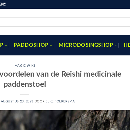
N!!
P
PADDOSHOP
MICRODOSINGSHOP
H
MAGIC WIKI
voordelen van de Reishi medicinale
paddenstoel
P
AUGUSTUS 23, 2023
DOOR
ELKE FOLKERSMA