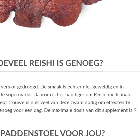
OEVEEL REISHI IS GENOEG?
, vers of gedroogd. De smaak is echter niet geweldig en in
 de supermarkt. Daarom is het handiger om Reishi medicinale
ebt trouwens niet veel van deze zwam nodig om effecten te
enoeg voor een dag. De maximale dosis van dit supplement is 9
E PADDENSTOEL VOOR JOU?