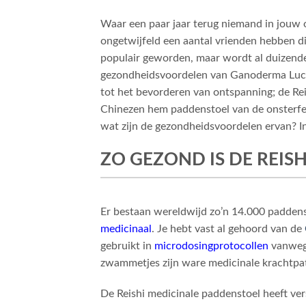
Waar een paar jaar terug niemand in jouw 
ongetwijfeld een aantal vrienden hebben di
populair geworden, maar wordt al duizende
gezondheidsvoordelen van Ganoderma Luci
tot het bevorderen van ontspanning; de Reis
Chinezen hem paddenstoel van de onsterfel
wat zijn de gezondheidsvoordelen ervan? In
ZO GEZOND IS DE REIS
Er bestaan wereldwijd zo’n 14.000 paddenst
medicinaal
. Je hebt vast al gehoord van de
gebruikt in
microdosingprotocollen
vanwege
zwammetjes zijn ware medicinale krachtpa
De Reishi medicinale paddenstoel heeft ve