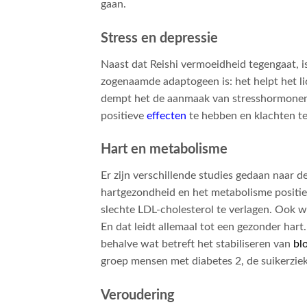
gaan.
Stress en depressie
Naast dat Reishi vermoeidheid tegengaat, i
zogenaamde adaptogeen is: het helpt het l
dempt het de aanmaak van stresshormonen en
positieve
effecten
te hebben en klachten t
Hart en metabolisme
Er zijn verschillende studies gedaan naar 
hartgezondheid en het metabolisme positief
slechte LDL-cholesterol te verlagen. Ook wi
En dat leidt allemaal tot een gezonder hart
behalve wat betreft het stabiliseren van
bl
groep mensen met diabetes 2, de suikerziekt
Veroudering