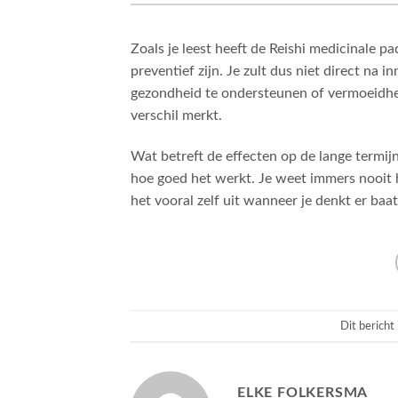
Zoals je leest heeft de Reishi medicinale 
preventief zijn. Je zult dus niet direct n
gezondheid te ondersteunen of vermoeidhei
verschil merkt.
Wat betreft de effecten op de lange termijn
hoe goed het werkt. Je weet immers nooit h
het vooral zelf uit wanneer je denkt er baat
Dit bericht
ELKE FOLKERSMA