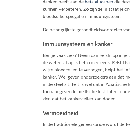
danken heeft aan de
beta glucanen
die dez
kunnen verbeteren. Zo zijn ze in staat je cho
bloedsuikerspiegel en immuunsysteem.
De belangrijkste gezondheidsvoordelen van 
Immuunsysteem en kanker
Ben je vaak ziek? Neem dan Reishi op in je
de wetenschap is het ermee eens: Reishi i
witte bloedcellen te verhogen, helpt het inf
kanker. Wel geven onderzoekers aan dat mee
in de steel zit. Feit is wel dat in Aziatisch
toonaangevende medische instituten, onder
zien dat het kankercellen kan doden.
Vermoeidheid
In de traditionele geneeskunde wordt de R