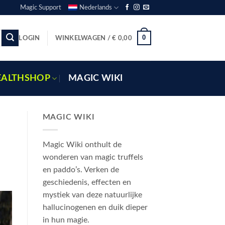
Magic Support
Nederlands
0
LOGIN
WINKELWAGEN /
€
0,00
EALTHSHOP
MAGIC WIKI
MAGIC WIKI
Magic Wiki onthult de
wonderen van magic truffels
en paddo’s. Verken de
geschiedenis, effecten en
mystiek van deze natuurlijke
hallucinogenen en duik dieper
in hun magie.