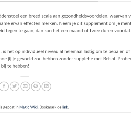
paddenstoel een breed scala aan gezondheidsvoordelen, waarvan v
a inname ervan effecten merken. Neem je dit supplement om je men
d tegen te gaan, dan kan het een maand of twee duren voordat 
, is het op individueel niveau al helemaal lastig om te bepalen of
oe jij je gevoeld zou hebben zonder suppletie met Reishi. Probe
 bij te hebben!
 is gepost in
Magic Wiki
. Bookmark de
link
.