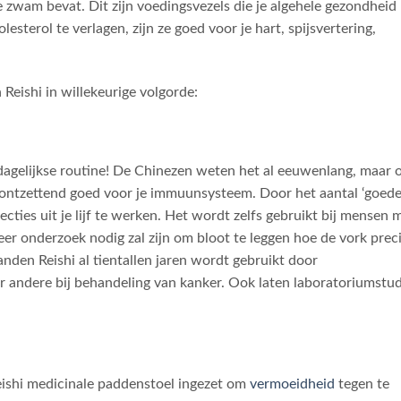
e zwam bevat. Dit zijn voedingsvezels die je algehele gezondheid
lesterol te verlagen, zijn ze goed voor je hart, spijsvertering,
Reishi in willekeurige volgorde:
 dagelijkse routine! De Chinezen weten het al eeuwenlang, maar 
s ontzettend goed voor je immuunsysteem. Door het aantal ‘goede
ecties uit je lijf te werken. Het wordt zelfs gebruikt bij mensen 
r onderzoek nodig zal zijn om bloot te leggen hoe de vork prec
e landen Reishi al tientallen jaren wordt gebruikt door
 andere bij behandeling van kanker. Ook laten laboratoriumstud
eishi medicinale paddenstoel ingezet om
vermoeidheid
tegen te