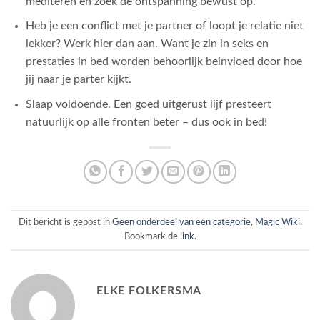
mediteren en zoek de ontspanning bewust op.
Heb je een conflict met je partner of loopt je relatie niet
lekker? Werk hier dan aan. Want je zin in seks en
prestaties in bed worden behoorlijk beinvloed door hoe
jij naar je parter kijkt.
Slaap voldoende. Een goed uitgerust lijf presteert
natuurlijk op alle fronten beter – dus ook in bed!
Dit bericht is gepost in
Geen onderdeel van een categorie
,
Magic Wiki
.
Bookmark de
link
.
ELKE FOLKERSMA