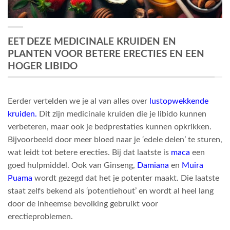
EET DEZE MEDICINALE KRUIDEN EN
PLANTEN VOOR BETERE ERECTIES EN EEN
HOGER LIBIDO
Eerder vertelden we je al van alles over
lustopwekkende
kruiden
.
Dit zijn medicinale kruiden die je libido kunnen
verbeteren, maar ook je bedprestaties kunnen opkrikken.
Bijvoorbeeld door meer bloed naar je ‘edele delen’ te sturen,
wat leidt tot betere erecties. Bij dat laatste is
maca
een
goed hulpmiddel. Ook van Ginseng,
Damiana
en
Muira
Puama
wordt gezegd dat het je potenter maakt. Die laatste
staat zelfs bekend als ‘potentiehout’ en wordt al heel lang
door de inheemse bevolking gebruikt voor
erectieproblemen.