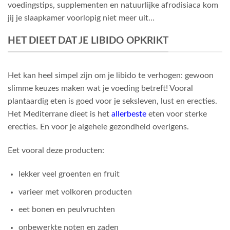
voedingstips, supplementen en natuurlijke afrodisiaca kom
jij je slaapkamer voorlopig niet meer uit…
HET DIEET DAT JE LIBIDO OPKRIKT
Het kan heel simpel zijn om je libido te verhogen: gewoon
slimme keuzes maken wat je voeding betreft! Vooral
plantaardig eten is goed voor je seksleven, lust en erecties.
Het Mediterrane dieet is het
allerbeste
eten voor sterke
erecties. En voor je algehele gezondheid overigens.
Eet vooral deze producten:
lekker veel groenten en fruit
varieer met volkoren producten
eet bonen en peulvruchten
onbewerkte noten en zaden