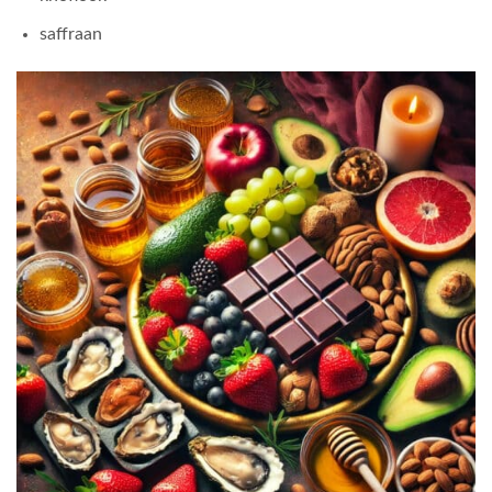
saffraan