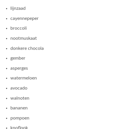
lijnzaad
cayennepeper
broccoli
nootmuskaat
donkere chocola
gember
asperges
watermeloen
avocado
walnoten
bananen
pompoen
knoflook