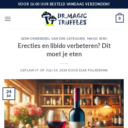
Ga
VOOR 16:00 UUR BESTELD VANDAAG VERZONDEN!!
naar
inhoud
0
GEEN ONDERDEEL VAN EEN CATEGORIE
,
MAGIC WIKI
Erecties en libido verbeteren? Dit
moet je eten
GEPLAATST OP
JULI 24, 2024
DOOR
ELKE FOLKERSMA
24
jul