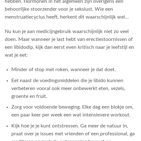
hebben. Hormonen in het algemeen zijn overigens een
behoorlijke stoorzender voor je sekslust. Wie een
menstruatiecyclus heeft, herkent dit waarschijnlijk wel…
Nu kun je aan medicijngebruik waarschijnlijk niet zo veel
doen. Maar wanneer je last hebt van erectiestoornissen of
een libidodip, kijk dan eerst even kritisch naar je leefstijl en
wat je eet:
Minder of stop met roken, wanneer je dat doet.
Eet naast de voedingsmiddelen die je libido kunnen
verbeteren vooral ook meer onbewerkt eten, vezels,
groente en fruit.
Zorg voor voldoende beweging. Elke dag een blokje om,
een paar keer per week een wat intensievere workout.
Kijk hoe je je kunt ontstressen. Ga meer de natuur in,
praat over je issues met vrienden of een professional, ga