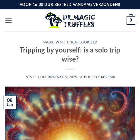
Skip
VOOR 16:00 UUR BESTELD VANDAAG VERZONDEN!!
to
content
0
MAGIC WIKI
,
UNCATEGORIZED
Tripping by yourself: is a solo trip
wise?
POSTED ON
JANUARY 8, 2025
BY
ELKE FOLKERSMA
08
Jan