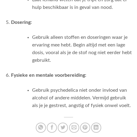
hulp beschikbaar is in geval van nood.
Dosering:
Gebruik alleen stoffen en doseringen waar je
ervaring mee hebt. Begin altijd met een lage
dosis, vooral als je de stof nog niet eerder hebt
gebruikt.
Fysieke en mentale voorbereiding:
Gebruik psychedelica niet onder invloed van
alcohol of andere middelen. Vermijd gebruik
als je je gestrest, angstig of fysiek onwel voelt.