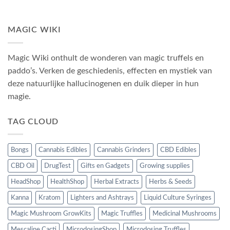
MAGIC WIKI
Magic Wiki onthult de wonderen van magic truffels en
paddo’s. Verken de geschiedenis, effecten en mystiek van
deze natuurlijke hallucinogenen en duik dieper in hun
magie.
TAG CLOUD
Bongs
Cannabis Edibles
Cannabis Grinders
CBD Edibles
CBD Oil
DrugTest
Gifts en Gadgets
Growing supplies
HeadShop
HealthShop
Herbal Extracts
Herbs & Seeds
Kanna
Kratom
Lighters and Ashtrays
Liquid Culture Syringes
Magic Mushroom GrowKits
Magic Truffles
Medicinal Mushrooms
Mescaline Cacti
MicrodosingShop
Microdosing Truffles