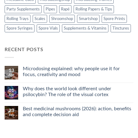
Party Supplements
Pipes
Rapé
Rolling Papers & Tips
Rolling Trays
Scales
Shroomshop
Smartshop
Spore Prints
Spore Syringes
Spore Vials
Supplements & Vitamins
Tinctures
RECENT POSTS
Microdosing explained: why people use it for
13
focus, creativity and mood
Apr
No
Comments
Why does the world look different under
on
01
Microdosing
psilocybin? The role of the visual cortex
Apr
explained:
why
No
people
Comments
Best medicinal mushrooms (2026): action, benefits
use
on
23
it
Why
and complete decision aid
Feb
for
does
focus,
the
No
creativity
world
Comments
and
look
on
mood
different
Best
under
medicinal