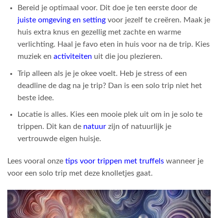
Bereid je optimaal voor. Dit doe je ten eerste door de
juiste omgeving en setting
voor jezelf te creëren. Maak je
huis extra knus en gezellig met zachte en warme
verlichting. Haal je favo eten in huis voor na de trip. Kies
muziek en
activiteiten
uit die jou plezieren.
Trip alleen als je je okee voelt. Heb je stress of een
deadline de dag na je trip? Dan is een solo trip niet het
beste idee.
Locatie is alles. Kies een mooie plek uit om in je solo te
trippen. Dit kan de
natuur
zijn of natuurlijk je
vertrouwde eigen huisje.
Lees vooral onze
tips voor trippen met truffels
wanneer je
voor een solo trip met deze knolletjes gaat.