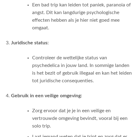
Een bad trip kan leiden tot paniek, paranoia of
angst. Dit kan langdurige psychologische
effecten hebben als je hier niet goed mee
omgaat.
Juridische status:
Controleer de wettelijke status van
psychedelica in jouw land. In sommige landen
is het bezit of gebruik illegaal en kan het leiden
tot juridische consequenties.
Gebruik in een veilige omgeving:
Zorg ervoor dat je je in een veilige en
vertrouwde omgeving bevindt, vooral bij een
solo trip.
Laat iemand weten dat je tript en zorg dat er