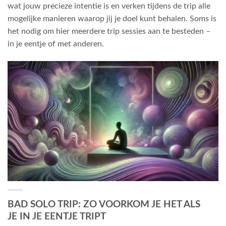
wat jouw precieze intentie is en verken tijdens de trip alle
mogelijke manieren waarop jij je doel kunt behalen. Soms is
het nodig om hier meerdere trip sessies aan te besteden –
in je eentje of met anderen.
BAD SOLO TRIP: ZO VOORKOM JE HET ALS
JE IN JE EENTJE TRIPT