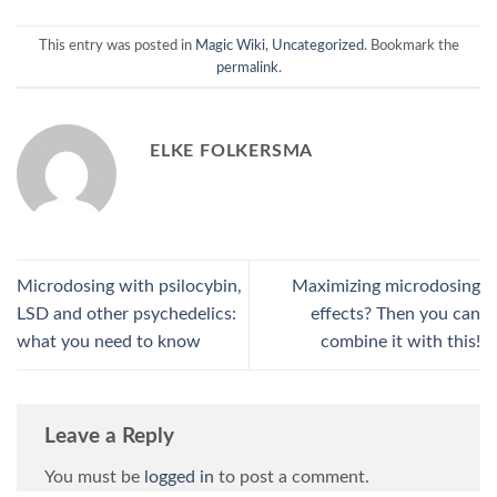
This entry was posted in
Magic Wiki
,
Uncategorized
. Bookmark the
permalink
.
ELKE FOLKERSMA
Microdosing with psilocybin,
Maximizing microdosing
LSD and other psychedelics:
effects? Then you can
what you need to know
combine it with this!
Leave a Reply
You must be
logged in
to post a comment.