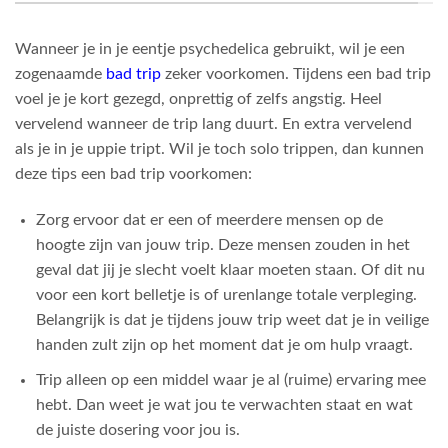
Wanneer je in je eentje psychedelica gebruikt, wil je een
zogenaamde
bad trip
zeker voorkomen. Tijdens een bad trip
voel je je kort gezegd, onprettig of zelfs angstig. Heel
vervelend wanneer de trip lang duurt. En extra vervelend
als je in je uppie tript. Wil je toch solo trippen, dan kunnen
deze tips een bad trip voorkomen:
Zorg ervoor dat er een of meerdere mensen op de
hoogte zijn van jouw trip. Deze mensen zouden in het
geval dat jij je slecht voelt klaar moeten staan. Of dit nu
voor een kort belletje is of urenlange totale verpleging.
Belangrijk is dat je tijdens jouw trip weet dat je in veilige
handen zult zijn op het moment dat je om hulp vraagt.
Trip alleen op een middel waar je al (ruime) ervaring mee
hebt. Dan weet je wat jou te verwachten staat en wat
de juiste dosering voor jou is.