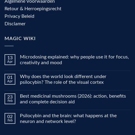
Algemene Voorwaarden
Retour & Herroepingsrecht
Privacy Beleid
Disclamer
MAGIC WIKI
Microdosing explained: why people use it for focus,
13
Apr
creativity and mood
No
Comments
Why does the world look different under
01
on
Microdosing
Apr
psilocybin? The role of the visual cortex
explained:
why
No
people
Comments
Best medicinal mushrooms (2026): action, benefits
23
use
on
it
Why
Feb
and complete decision aid
for
does
focus,
the
No
creativity
world
Comments
Psilocybin and the brain: what happens at the
02
and
look
on
mood
different
Best
Feb
neuron and network level?
under
medicinal
psilocybin?
mushrooms
No
The
(2026):
Comments