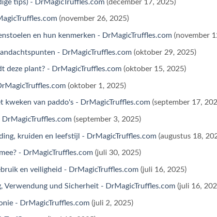
ige tips) - DrMagicTruffles.com
(december 17, 2025)
agicTruffles.com
(november 26, 2025)
nstoelen en hun kenmerken - DrMagicTruffles.com
(november 1
aandachtspunten - DrMagicTruffles.com
(oktober 29, 2025)
t deze plant? - DrMagicTruffles.com
(oktober 15, 2025)
 DrMagicTruffles.com
(oktober 1, 2025)
het kweken van paddo's - DrMagicTruffles.com
(september 17, 202
- DrMagicTruffles.com
(september 3, 2025)
ding, kruiden en leefstijl - DrMagicTruffles.com
(augustus 18, 20
ermee? - DrMagicTruffles.com
(juli 30, 2025)
bruik en veiligheid - DrMagicTruffles.com
(juli 16, 2025)
g, Verwendung und Sicherheit - DrMagicTruffles.com
(juli 16, 20
onie - DrMagicTruffles.com
(juli 2, 2025)