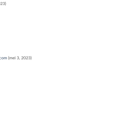
023)
.com
(mei 3, 2023)