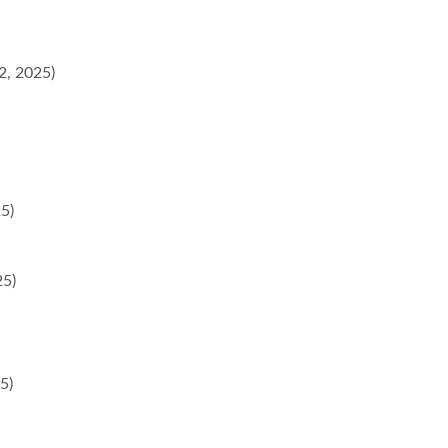
2, 2025)
5)
25)
25)