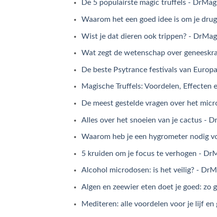
De 5 populairste magic truffels - DrMag
Waarom het een goed idee is om je drug
Wist je dat dieren ook trippen? - DrMag
Wat zegt de wetenschap over geneeskra
De beste Psytrance festivals van Europ
Magische Truffels: Voordelen, Effecten
De meest gestelde vragen over het micr
Alles over het snoeien van je cactus - 
Waarom heb je een hygrometer nodig vo
5 kruiden om je focus te verhogen - Dr
Alcohol microdosen: is het veilig? - DrM
Algen en zeewier eten doet je goed: zo 
Mediteren: alle voordelen voor je lijf e