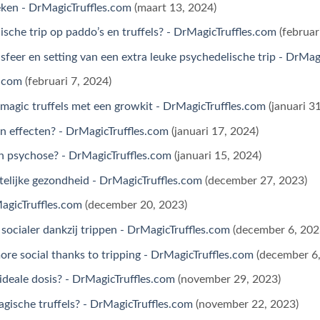
ken - DrMagicTruffles.com
(maart 13, 2024)
ische trip op paddo’s en truffels? - DrMagicTruffles.com
(februar
e sfeer en setting van een extra leuke psychedelische trip - DrMa
s.com
(februari 7, 2024)
 magic truffels met een growkit - DrMagicTruffles.com
(januari 3
n effecten? - DrMagicTruffles.com
(januari 17, 2024)
en psychose? - DrMagicTruffles.com
(januari 15, 2024)
telijke gezondheid - DrMagicTruffles.com
(december 27, 2023)
MagicTruffles.com
(december 20, 2023)
 socialer dankzij trippen - DrMagicTruffles.com
(december 6, 202
more social thanks to tripping - DrMagicTruffles.com
(december 6
ideale dosis? - DrMagicTruffles.com
(november 29, 2023)
agische truffels? - DrMagicTruffles.com
(november 22, 2023)