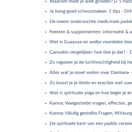
Waarom moet je wiet grinden? (+ 5 hand
Je bong goed schoonmaken: 5 tips - DrM
De meest onderzochte medicinale padde
Feesten & supplementen: informatie & 
Wat is Guayusa en welke voordelen bied
Cannabis vergelijken: hoe doe je dat? -
Zo reguleer je de luchtvochtigheid bij 
Alles wat je moet weten over Damiana 
Zo boost je je libido en erecties met voe
Wat is spirituele yoga en hoe begin je 
Kanna: Veelgestelde vragen, effecten, ge
Kanna: Häufig gestellte Fragen, Wirkun
De spirituele kant van een paddo cerem