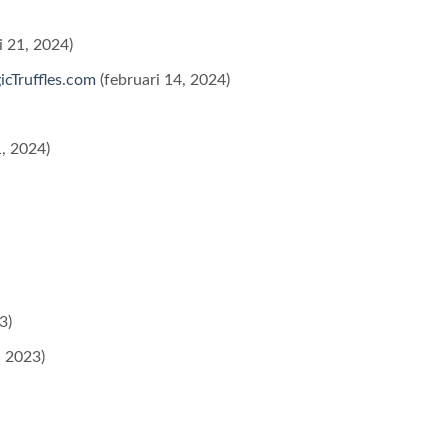
i 21, 2024)
gicTruffles.com
(februari 14, 2024)
1, 2024)
3)
, 2023)