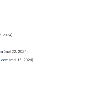
9, 2024)
om
(mei 22, 2024)
s.com
(mei 15, 2024)