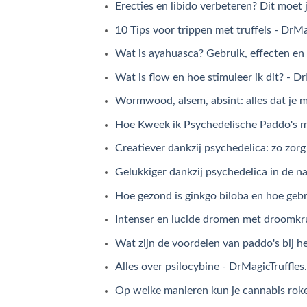
Erecties en libido verbeteren? Dit moet 
10 Tips voor trippen met truffels - DrM
Wat is ayahuasca? Gebruik, effecten en
Wat is flow en hoe stimuleer ik dit? - D
Wormwood, alsem, absint: alles dat je m
Hoe Kweek ik Psychedelische Paddo's m
Creatiever dankzij psychedelica: zo zorg
Gelukkiger dankzij psychedelica in de n
Hoe gezond is ginkgo biloba en hoe gebr
Intenser en lucide dromen met droomkr
Wat zijn de voordelen van paddo's bij h
Alles over psilocybine - DrMagicTruffle
Op welke manieren kun je cannabis roke