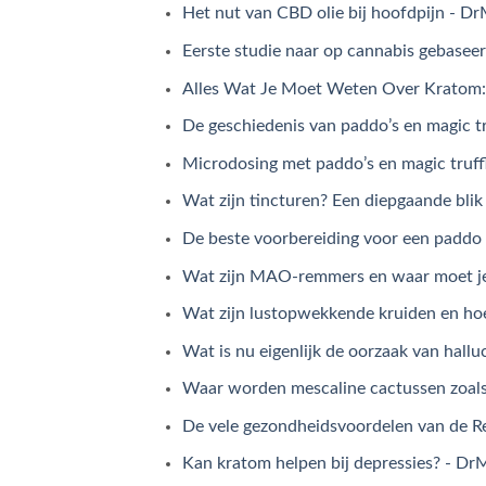
Het nut van CBD olie bij hoofdpijn - Dr
Eerste studie naar op cannabis gebasee
Alles Wat Je Moet Weten Over Kratom: 
De geschiedenis van paddo’s en magic tr
Microdosing met paddo’s en magic truffl
Wat zijn tincturen? Een diepgaande bl
De beste voorbereiding voor een paddo o
Wat zijn MAO-remmers en waar moet je 
Wat zijn lustopwekkende kruiden en hoe
Wat is nu eigenlijk de oorzaak van hallu
Waar worden mescaline cactussen zoals
De vele gezondheidsvoordelen van de Re
Kan kratom helpen bij depressies? - Dr