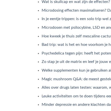
Wat is skullcap en wat zijn de effecten?
Microdosing effecten maximaliseren? Da
In je eentje trippen: is een solo trip we
Microdosen met psilocybine, LSD en and
Hoe kweek je thuis zelf mescaline cactu
Bad trip: wat is het en hoe voorkom je 
Psychedelica tegen pijn: heeft het pote
Zo stap je uit de matrix en leef je jouw
Welke supplementen kun je gebruiken al
Magic mushroom Q&A: de meest gestelde
Alles over drugs laten testen: waarom, 
Leuke activiteiten om te doen tijdens ee
Minder depressie en andere klachten da