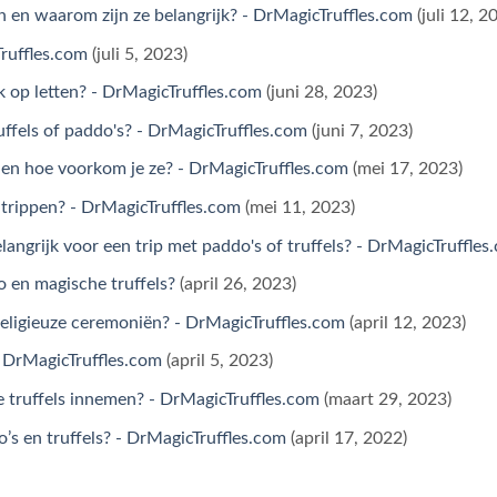
 en waarom zijn ze belangrijk? - DrMagicTruffles.com
(juli 12, 2
ruffles.com
(juli 5, 2023)
k op letten? - DrMagicTruffles.com
(juni 28, 2023)
fels of paddo's? - DrMagicTruffles.com
(juni 7, 2023)
 en hoe voorkom je ze? - DrMagicTruffles.com
(mei 17, 2023)
t trippen? - DrMagicTruffles.com
(mei 11, 2023)
ngrijk voor een trip met paddo's of truffels? - DrMagicTruffles
 en magische truffels?
(april 26, 2023)
eligieuze ceremoniën? - DrMagicTruffles.com
(april 12, 2023)
- DrMagicTruffles.com
(april 5, 2023)
e truffels innemen? - DrMagicTruffles.com
(maart 29, 2023)
s en truffels? - DrMagicTruffles.com
(april 17, 2022)