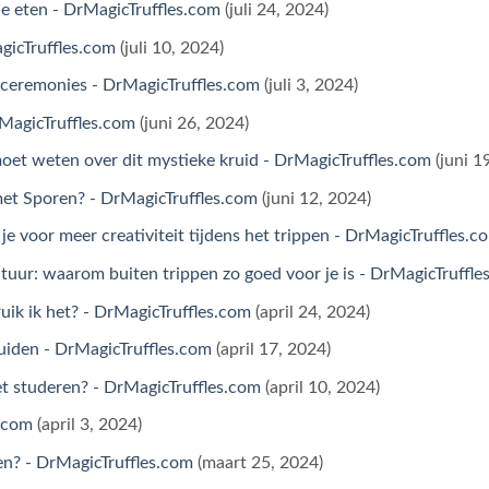
je eten - DrMagicTruffles.com
(juli 24, 2024)
agicTruffles.com
(juli 10, 2024)
 ceremonies - DrMagicTruffles.com
(juli 3, 2024)
rMagicTruffles.com
(juni 26, 2024)
oet weten over dit mystieke kruid - DrMagicTruffles.com
(juni 1
et Sporen? - DrMagicTruffles.com
(juni 12, 2024)
 je voor meer creativiteit tijdens het trippen - DrMagicTruffles.c
atuur: waarom buiten trippen zo goed voor je is - DrMagicTruffle
uik ik het? - DrMagicTruffles.com
(april 24, 2024)
uiden - DrMagicTruffles.com
(april 17, 2024)
et studeren? - DrMagicTruffles.com
(april 10, 2024)
s.com
(april 3, 2024)
n? - DrMagicTruffles.com
(maart 25, 2024)