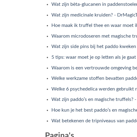
Wat zijn bèta-glucanen in paddenstoelen
Wat zijn medicinale kruiden? - DrMagicT
Hoe maak ik truffel thee en waar moet i
Waarom microdoseren met magische truf
Wat zijn side pins bij het paddo kweken
5 tips: waar moet je op letten als je gaa
Waarom is een vertrouwde omgeving bela
Welke werkzame stoffen bevatten paddo
Welke 6 psychedelica werden gebruikt r
Wat zijn paddo’s en magische truffels? 
Hoe kun je het best paddo’s en magisch
Wat betekenen de tripniveaus van paddo’
Pagina's