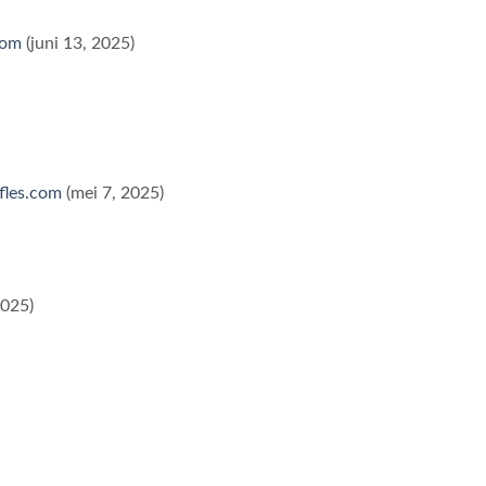
com
(juni 13, 2025)
fles.com
(mei 7, 2025)
2025)